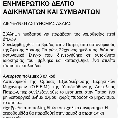
ΕΝΗΜΕΡΩΤΙΚΟ ΔΕΛΤΙΟ
ΑΔΙΚΗΜΑΤΩΝ ΚΑΙ ΣΥΜΒΑΝΤΩΝ
ΔΙΕΥΘΥΝΣΗ ΑΣΤΥΝΟΜΙΑΣ ΑΧΑΙΑΣ
Σύλληψη ημεδαπού για παράβαση της νομοθεσίας περί
όπλων
Συνελήφθη, χθες το βράδυ, στην Πάτρα, από αστυνομικούς
της Άμεσης Δράσης Πατρών, 22χρονος ημεδαπός, διότι σε
αστυνομικό έλεγχο που διενεργήθηκε σε αυτοκίνητο
ιδιοκτησίας του, βρέθηκε και κατασχέθηκε, ένα στιλέτο
τύπου « πεταλούδα».
Ανεύρεση πολεμικού υλικού
Αστυνομικοί της Ομάδας Εξουδετέρωσης Εκρηκτικών
Μηχανισμών (Ο.Ε.Ε.Μ.) της Υποδιεύθυνσης Ασφαλείας
Πατρών, περισυνέλεξαν, χθες το μεσημέρι, στην Πάτρα, ένα
μη λειτουργικό βλήμα όλμου, χωρίς πυροδοτικό μηχανισμό,
το οποίο...
είχε βρεθεί από πολίτη, δίπλα σε σχολικό συγκρότημα. Η
χειροβομβίδα θα παραδοθεί στην αρμόδια στρατιωτική