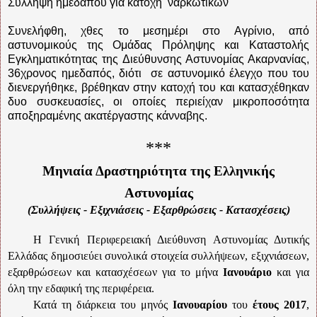
Σύλληψη ημεδαπού για κατοχή ναρκωτικών
Συνελήφθη, χθες το μεσημέρι στο Αγρίνιο, από
αστυνομικούς της Ομάδας Πρόληψης και Καταστολής
Εγκληματικότητας της Διεύθυνσης Αστυνομίας Ακαρνανίας,
36χρονος ημεδαπός, διότι σε αστυνομικό έλεγχο που του
διενεργήθηκε, βρέθηκαν στην κατοχή του και κατασχέθηκαν
δυο συσκευασίες, οι οποίες περιείχαν μικροποσότητα
αποξηραμένης ακατέργαστης κάνναβης.
***
Μηνιαία Δραστηριότητα της Ελληνικής
Αστυνομίας
(Συλλήψεις - Εξιχνιάσεις - Εξαρθρώσεις - Κατασχέσεις)
Η Γενική Περιφερειακή Διεύθυνση Αστυνομίας Δυτικής
Ελλάδας δημοσιεύει συνολικά στοιχεία συλλήψεων, εξιχνιάσεων,
εξαρθρώσεων και κατασχέσεων για το μήνα
Ιανουάριο
και για
όλη την εδαφική της περιφέρεια.
Κατά τη διάρκεια του μηνός
Ιανουαρίου
του
έτους 2017
,