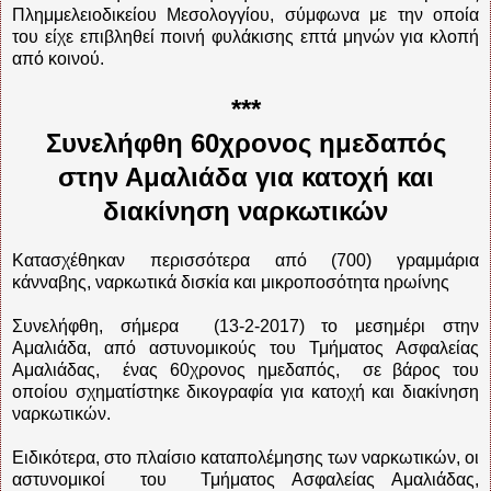
Πλημμελειοδικείου Μεσολογγίου, σύμφωνα με την οποία
του είχε επιβληθεί ποινή φυλάκισης επτά μηνών για κλοπή
από κοινού.
***
Συνελήφθη 60χρονος ημεδαπός
στην Αμαλιάδα για κατοχή και
διακίνηση ναρκωτικών
Κατασχέθηκαν περισσότερα από (700) γραμμάρια
κάνναβης, ναρκωτικά δισκία και μικροποσότητα ηρωίνης
Συνελήφθη, σήμερα (13-2-2017) το μεσημέρι στην
Αμαλιάδα, από αστυνομικούς του Τμήματος Ασφαλείας
Αμαλιάδας, ένας 60χρονος ημεδαπός, σε βάρος του
οποίου σχηματίστηκε δικογραφία για κατοχή και διακίνηση
ναρκωτικών.
Ειδικότερα, στο πλαίσιο καταπολέμησης των ναρκωτικών, οι
αστυνομικοί του Τμήματος Ασφαλείας Αμαλιάδας,