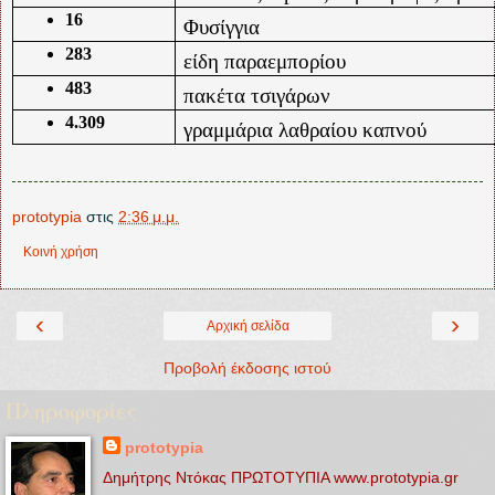
16
Φυσίγγια
283
είδη παραεμπορίου
483
πακέτα τσιγάρων
4.309
γραμμάρια λαθραίου καπνού
prototypia
στις
2:36 μ.μ.
Κοινή χρήση
‹
›
Αρχική σελίδα
Προβολή έκδοσης ιστού
Πληροφορίες
prototypia
Δημήτρης Ντόκας ΠΡΩΤΟΤΥΠΙΑ www.prototypia.gr