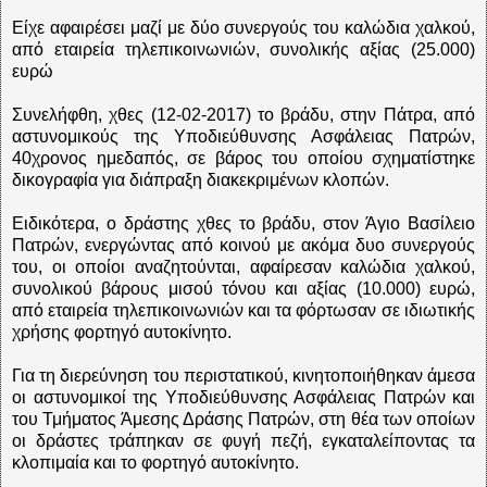
Είχε αφαιρέσει μαζί με δύο συνεργούς του καλώδια χαλκού,
από εταιρεία τηλεπικοινωνιών, συνολικής αξίας (25.000)
ευρώ
Συνελήφθη, χθες (12-02-2017) το βράδυ, στην Πάτρα, από
αστυνομικούς της Υποδιεύθυνσης Ασφάλειας Πατρών,
40χρονος ημεδαπός, σε βάρος του οποίου σχηματίστηκε
δικογραφία για διάπραξη διακεκριμένων κλοπών.
Ειδικότερα, ο δράστης χθες το βράδυ, στον Άγιο Βασίλειο
Πατρών, ενεργώντας από κοινού με ακόμα δυο συνεργούς
του, οι οποίοι αναζητούνται, αφαίρεσαν καλώδια χαλκού,
συνολικού βάρους μισού τόνου και αξίας (10.000) ευρώ,
από εταιρεία τηλεπικοινωνιών και τα φόρτωσαν σε ιδιωτικής
χρήσης φορτηγό αυτοκίνητο.
Για τη διερεύνηση του περιστατικού, κινητοποιήθηκαν άμεσα
οι αστυνομικοί της Υποδιεύθυνσης Ασφάλειας Πατρών και
του Τμήματος Άμεσης Δράσης Πατρών, στη θέα των οποίων
οι δράστες τράπηκαν σε φυγή πεζή, εγκαταλείποντας τα
κλοπιμαία και το φορτηγό αυτοκίνητο.