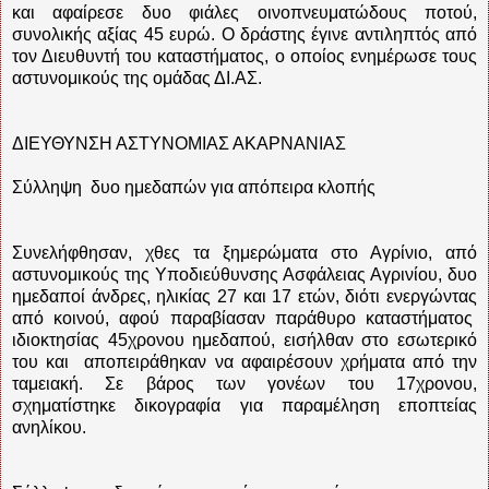
και αφαίρεσε δυο φιάλες οινοπνευματώδους ποτού,
συνολικής αξίας 45 ευρώ. Ο δράστης έγινε αντιληπτός από
τον Διευθυντή του καταστήματος, ο οποίος ενημέρωσε τους
αστυνομικούς της ομάδας ΔΙ.ΑΣ.
ΔΙΕΥΘΥΝΣΗ ΑΣΤΥΝΟΜΙΑΣ ΑΚΑΡΝΑΝΙΑΣ
Σύλληψη δυο ημεδαπών για απόπειρα κλοπής
Συνελήφθησαν, χθες τα ξημερώματα στο Αγρίνιο, από
αστυνομικούς της Υποδιεύθυνσης Ασφάλειας Αγρινίου, δυο
ημεδαποί άνδρες, ηλικίας 27 και 17 ετών, διότι ενεργώντας
από κοινού, αφού παραβίασαν παράθυρο καταστήματος
ιδιοκτησίας 45χρονου ημεδαπού, εισήλθαν στο εσωτερικό
του και αποπειράθηκαν να αφαιρέσουν χρήματα από την
ταμειακή. Σε βάρος των γονέων του 17χρονου,
σχηματίστηκε δικογραφία για παραμέληση εποπτείας
ανηλίκου.