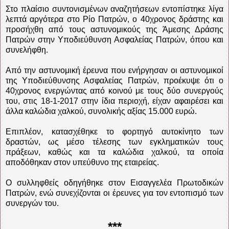
Στο πλαίσιο συντονισμένων αναζητήσεων εντοπίστηκε λίγα
λεπτά αργότερα στο Ρίο Πατρών, ο 40χρονος δράστης και
προσήχθη από τους αστυνομικούς της Άμεσης Δράσης
Πατρών στην Υποδιεύθυνση Ασφαλείας Πατρών, όπου και
συνελήφθη.
Από την αστυνομική έρευνα που ενήργησαν οι αστυνομικοί
της Υποδιεύθυνσης Ασφαλείας Πατρών, προέκυψε ότι ο
40χρονος ενεργώντας από κοινού με τους δύο συνεργούς
του, στις 18-1-2017 στην ίδια περιοχή, είχαν αφαιρέσει και
άλλα καλώδια χαλκού, συνολικής αξίας 15.000 ευρώ.
Επιπλέον, κατασχέθηκε το φορτηγό αυτοκίνητο των
δραστών, ως μέσο τέλεσης των εγκληματικών τους
πράξεων, καθώς και τα καλώδια χαλκού, τα οποία
αποδόθηκαν στον υπεύθυνο της εταιρείας.
Ο συλληφθείς οδηγήθηκε στον Εισαγγελέα Πρωτοδικών
Πατρών, ενώ συνεχίζονται οι έρευνες για τον εντοπισμό των
συνεργών του.
***