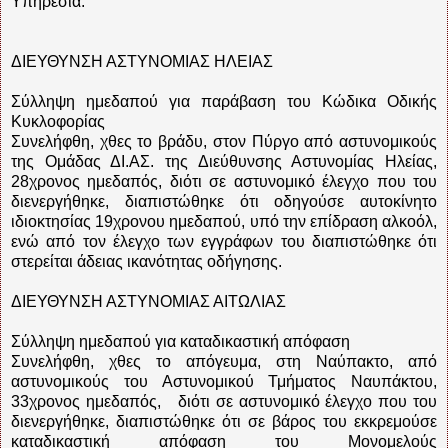
Υπηρεσία.
ΔΙΕΥΘΥΝΣΗ ΑΣΤΥΝΟΜΙΑΣ ΗΛΕΙΑΣ
Σύλληψη ημεδαπού για παράβαση του Κώδικα Οδικής
Κυκλοφορίας
Συνελήφθη, χθες το βράδυ, στον Πύργο από αστυνομικούς
της Ομάδας ΔΙ.ΑΣ. της Διεύθυνσης Αστυνομίας Ηλείας,
28χρονος ημεδαπός, διότι σε αστυνομικό έλεγχο που του
διενεργήθηκε, διαπιστώθηκε ότι οδηγούσε αυτοκίνητο
ιδιοκτησίας 19χρονου ημεδαπού, υπό την επίδραση αλκοόλ,
ενώ από τον έλεγχο των εγγράφων του διαπιστώθηκε ότι
στερείται άδειας ικανότητας οδήγησης.
ΔΙΕΥΘΥΝΣΗ ΑΣΤΥΝΟΜΙΑΣ ΑΙΤΩΛΙΑΣ
Σύλληψη ημεδαπού για καταδικαστική απόφαση
Συνελήφθη, χθες το απόγευμα, στη Ναύπακτο, από
αστυνομικούς του Αστυνομικού Τμήματος Ναυπάκτου,
33χρονος ημεδαπός, διότι σε αστυνομικό έλεγχο που του
διενεργήθηκε, διαπιστώθηκε ότι σε βάρος του εκκρεμούσε
καταδικαστική απόφαση του Μονομελούς