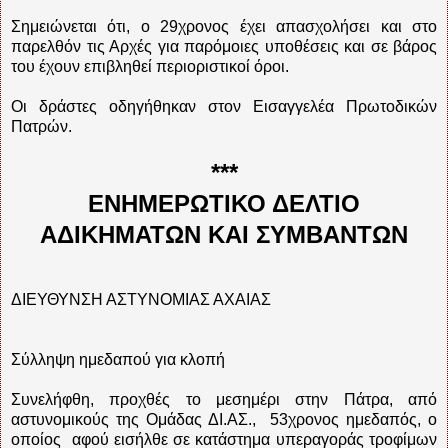
Σημειώνεται ότι, ο 29χρονος έχει απασχολήσει και στο
παρελθόν τις Αρχές για παρόμοιες υποθέσεις και σε βάρος
του έχουν επιβληθεί περιοριστικοί όροι.
Οι δράστες οδηγήθηκαν στον Εισαγγελέα Πρωτοδικών
Πατρών.
***
ΕΝΗΜΕΡΩΤΙΚΟ ΔΕΛΤΙΟ
ΑΔΙΚΗΜΑΤΩΝ ΚΑΙ ΣΥΜΒΑΝΤΩΝ
ΔΙΕΥΘΥΝΣΗ ΑΣΤΥΝΟΜΙΑΣ ΑΧΑΙΑΣ
Σύλληψη ημεδαπού για κλοπή
Συνελήφθη, προχθές το μεσημέρι στην Πάτρα, από
αστυνομικούς της Ομάδας ΔΙ.ΑΣ., 53χρονος ημεδαπός, ο
οποίος αφού εισήλθε σε κατάστημα υπεραγοράς τροφίμων