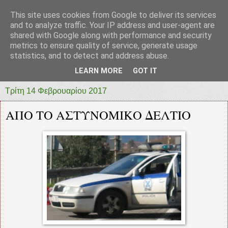
This site uses cookies from Google to deliver its services
prototypia
and to analyze traffic. Your IP address and user-agent are
shared with Google along with performance and security
metrics to ensure quality of service, generate usage
"ΠΡΩΤΟΤΥΠΙΑ" * ΑΝΕΞΑΡΤΗΤΗ-ΗΛΕΚΤΡΟΝΙΚΗ-
statistics, and to detect and address abuse.
ΕΦΗΜΕΡΙΔΑ * ΔΥΤΙΚΗΣ ΕΛΛΑΔΑΣ
LEARN MORE
GOT IT
Τρίτη 14 Φεβρουαρίου 2017
ΑΠΟ ΤΟ ΑΣΤΥΝΟΜΙΚΟ ΔΕΛΤΙΟ