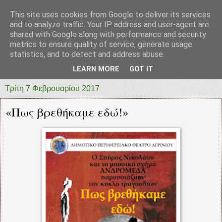
This site uses cookies from Google to deliver its services
prototypia
and to analyze traffic. Your IP address and user-agent are
shared with Google along with performance and security
metrics to ensure quality of service, generate usage
"ΠΡΩΤΟΤΥΠΙΑ" * ΑΝΕΞΑΡΤΗΤΗ-ΗΛΕΚΤΡΟΝΙΚΗ-
statistics, and to detect and address abuse.
ΕΦΗΜΕΡΙΔΑ * ΔΥΤΙΚΗΣ ΕΛΛΑΔΑΣ
LEARN MORE
GOT IT
Τρίτη 7 Φεβρουαρίου 2017
«Πως βρεθήκαμε εδώ!»