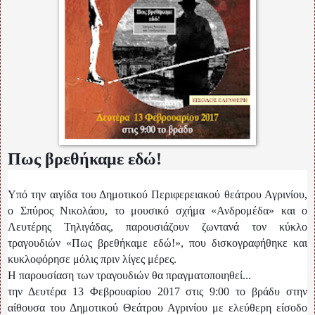
Πως βρεθήκαμε εδώ!
Υπό την αιγίδα του Δημοτικού Περιφερειακού θεάτρου Αγρινίου,
ο Σπύρος Νικολάου, το μουσικό σχήμα «Ανδρομέδα» και ο
Λευτέρης Τηλιγάδας, παρουσιάζουν ζωντανά τον κύκλο
τραγουδιών «Πως βρεθήκαμε εδώ!», που δισκογραφήθηκε και
κυκλοφόρησε μόλις πριν λίγες μέρες.
Η παρουσίαση των τραγουδιών θα πραγματοποιηθεί...
την Δευτέρα 13 Φεβρουαρίου 2017 στις 9:00 το βράδυ στην
αίθουσα του Δημοτικού Θεάτρου Αγρινίου με ελεύθερη είσοδο