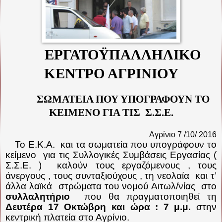
ΕΡΓΑΤΟΫΠΑΛΛΗΛΙΚΟ
ΚΕΝΤΡΟ ΑΓΡΙΝΙΟΥ
ΣΩΜΑΤΕΙΑ ΠΟΥ ΥΠΟΓΡΑΦΟΥΝ ΤΟ
ΚΕΙΜΕΝΟ ΓΙΑ ΤΙΣ
Σ.Σ.Ε.
Αγρίνιο 7 /10/ 2016
Το Ε.Κ.Α.
και τα σωματεία που υπογράφουν το
κείμενο
για τις Συλλογικές Συμβάσεις Εργασίας (
Σ.Σ.Ε. )
καλούν τους εργαζόμενους , τους
άνεργους , τους συνταξιούχους , τη νεολαία
και τ’
άλλα λαϊκά
στρώματα του νομού Αιτωλ/νίας
στο
συλλαλητήριο
που θα πραγματοποιηθεί τη
Δευτέρα 17 Οκτώβρη και ώρα : 7 μ.μ.
στην
κεντρική πλατεία στο Αγρίνιο.