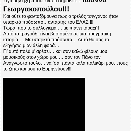
Σιγά μην ήξερα τότε εγώ τι σημαίνει…
Γεωργακοπούλου!!!
Και ούτε το φανταζόμουνα πως ο τρελός τσιγγάνος ήταν
υπαρκτό πρόσωπο…αντάρτης του ΕΛΑΣ !!!
Τώρα που το συλλογιέμαι… με πιάνει ταραχή!
Αυτό το τραγούδι είναι βασισμένο σε μια πραγματική
ιστορία…. Με υπαρκτά πρόσωπα… Αυτό θα σας το
εξηγήσω μιαν άλλη φορά…
Γι’ αυτό πολύ μ’ αρέσει… και σαν καλώ φίλους μου
μουσικούς στον χώρο μου … σαν τον Πάνο τον
Αναγνωστόπουλο… να ’σαι πάντα καλά παλικάρι μου…τους
το ζητώ και μου το Ερμηνεύουν!!!