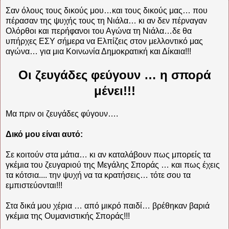
Σαν όλους τους δικούς μου…και τους δικούς μας… που
πέρασαν της ψυχής τους τη Νιάλα… κι αν δεν πέρναγαν
Ολόρθοι και περήφανοι του Αγώνα τη Νιάλα…δε θα
υπήρχες ΕΣΥ σήμερα να Ελπίζεις στον μελλοντικό μας
αγώνα… για μια Κοινωνία Δημοκρατική και Δίκαια!!!
Οι ζευγάδες φεύγουν … η σπορά
μένει!!!
Μα πριν οι ζευγάδες φύγουν….
Δικό μου είναι αυτό:
Σε κοιτούν στα μάτια… κι αν καταλάβουν πως μπορείς τα
γκέμια του ζευγαριού της Μεγάλης Σποράς … και πως έχεις
τα κότσια.... την ψυχή να τα κρατήσεις… τότε σου τα
εμπιστεύονται!!!
Στα δικά μου χέρια … από μικρό παιδί… βρέθηκαν βαριά
γκέμια της Ουμανιστικής Σποράς!!!