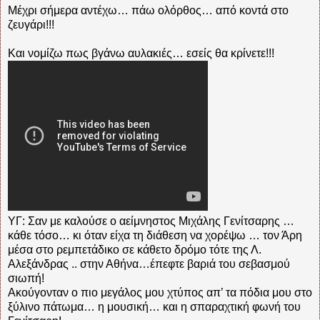
Μέχρι σήμερα αντέχω… πάω ολόρθος… από κοντά στο
ζευγάρι!!!
Και νομίζω πως βγάνω αυλακιές… εσείς θα κρίνετε!!!
ΥΓ: Σαν με καλούσε ο αείμνηστος Μιχάλης Γενίτσαρης …
κάθε τόσο… κι όταν είχα τη διάθεση να χορέψω … τον Άρη
μέσα στο ρεμπετάδικο σε κάθετο δρόμο τότε της Λ.
Αλεξάνδρας .. στην Αθήνα…έπεφτε βαριά του σεβασμού
σιωπή!
Ακούγονταν ο πιο μεγάλος μου χτύπος απ’ τα πόδια μου στο
ξύλινο πάτωμα… η μουσική… και η σπαραχτική φωνή του