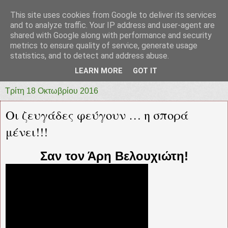
This site uses cookies from Google to deliver its services
prototypia
and to analyze traffic. Your IP address and user-agent are
shared with Google along with performance and security
metrics to ensure quality of service, generate usage
"ΠΡΩΤΟΤΥΠΙΑ" * ΑΝΕΞΑΡΤΗΤΗ-ΗΛΕΚΤΡΟΝΙΚΗ-
statistics, and to detect and address abuse.
ΕΦΗΜΕΡΙΔΑ * ΔΥΤΙΚΗΣ ΕΛΛΑΔΑΣ
LEARN MORE
GOT IT
Τρίτη 18 Οκτωβρίου 2016
Οι ζευγάδες φεύγουν … η σπορά
μένει!!!
Σαν τον Άρη Βελουχιώτη!