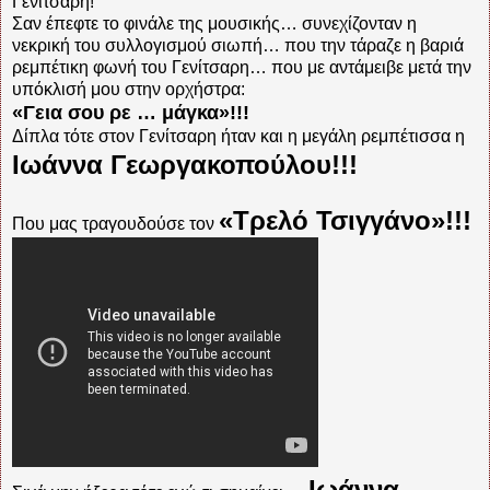
Γενίτσαρη!
Σαν έπεφτε το φινάλε της μουσικής… συνεχίζονταν η
νεκρική του συλλογισμού σιωπή… που την τάραζε η βαριά
ρεμπέτικη φωνή του Γενίτσαρη… που με αντάμειβε μετά την
υπόκλισή μου στην ορχήστρα:
«Γεια σου ρε … μάγκα»!!!
Δίπλα τότε στον Γενίτσαρη ήταν και η μεγάλη ρεμπέτισσα η
Ιωάννα Γεωργακοπούλου!!!
«Τρελό Τσιγγάνο»!!!
Που μας τραγουδούσε τον
Ιωάννα