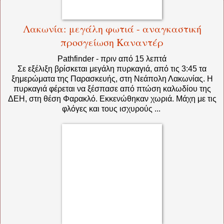
Λακωνία: μεγάλη φωτιά - αναγκαστική
προσγείωση Καναντέρ
Pathfinder
-
‎πριν από 15 λεπτά‎
Σε εξέλιξη βρίσκεται μεγάλη πυρκαγιά, από τις 3:45 τα
ξημερώματα της Παρασκευής, στη Νεάπολη Λακωνίας. Η
πυρκαγιά φέρεται να ξέσπασε από πτώση καλωδίου της
ΔΕΗ, στη θέση Φαρακλό. Εκκενώθηκαν χωριά. Μάχη με τις
φλόγες και τους ισχυρούς ...