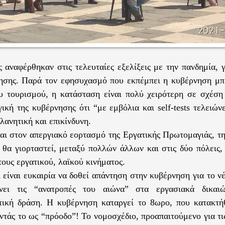
ς αναφέρθηκαν στις τελευταίες εξελίξεις με την πανδημία, γ
ησης. Παρά τον εφησυχασμό που εκπέμπει η κυβέρνηση μπ
υ τουρισμού, η κατάσταση είναι πολύ χειρότερη σε σχέση
γική της κυβέρνησης ότι “με εμβόλια και self-tests τελειών
λανητική και επικίνδυνη.
αι στον απεργιακό εορτασμό της Εργατικής Πρωτομαγιάς, τ
θα γιορταστεί, μεταξύ πολλών άλλων και στις δύο πόλεις,
τους εργατικού, λαϊκού κινήματος.
ι είναι ευκαιρία να δοθεί απάντηση στην κυβέρνηση για το ν
ι τις “ανατροπές του αιώνα” στα εργασιακά δικαι
τική δράση. Η κυβέρνηση καταργεί το 8ωρο, που κατακτή
ντάς το ως “πρόοδο”! Το νομοσχέδιο, προαπαιτούμενο για τι