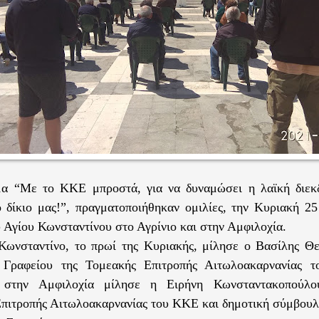
α “Με το ΚΚΕ μπροστά, για να δυναμώσει η λαϊκή διεκδ
ο δίκιο μας!”, πραγματοποιήθηκαν ομιλίες, την Κυριακή 2
υ Αγίου Κωνσταντίνου στο Αγρίνιο και στην Αμφιλοχία.
Κωνσταντίνο, το πρωί της Κυριακής, μίλησε ο Βασίλης Θ
 Γραφείου της Τομεακής Επιτροπής Αιτωλοακαρνανίας 
α στην Αμφιλοχία μίλησε η Ειρήνη Κωνσταντακοπούλο
πιτροπής Αιτωλοακαρνανίας του ΚΚΕ και δημοτική σύμβουλ