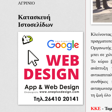
ΑΓΡΙΝΙΟ
Κατασκευή
Ιστοσελίδων
Κλείνοντ
πραγματοπ
Οργανωτής 
μπει σε χιλ
Το κύριο 
ανάπτυξη 
αντικαπιτ
συνθήκες 
ανταγωνισμ
τη ζωή όλο
ΚΚΕ
- Το