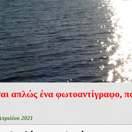
ίσαι απλώς ένα φωτοαντίγραφο, 
Απριλίου 2021