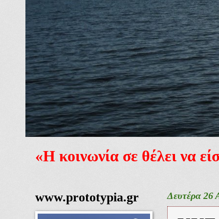
«Η κοινωνία σε θέλει να ε
www.prototypia.gr
Δευτέρα 26 