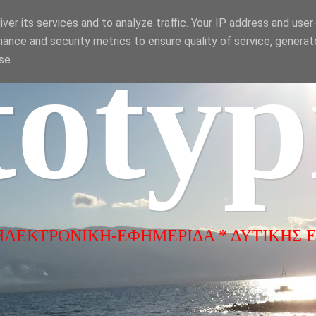
ver its services and to analyze traffic. Your IP address and use
ance and security metrics to ensure quality of service, genera
totyp
se.
ΗΛΕΚΤΡΟΝΙΚΗ-ΕΦΗΜΕΡΙΔΑ * ΔΥΤΙΚΗΣ 