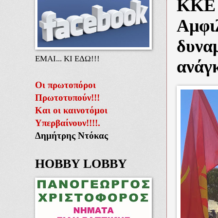
ΚΚΕ -
Αμφιλ
δυναμ
ΕΜΑΙ... ΚΙ ΕΔΩ!!!
ανάγκ
Οι πρωτοπόροι
Πρωτοτυπούν!!!
Και οι καινοτόμοι
Υπερβαίνουν!!!!.
Δημήτρης Ντόκας
HOBBY LOBBY