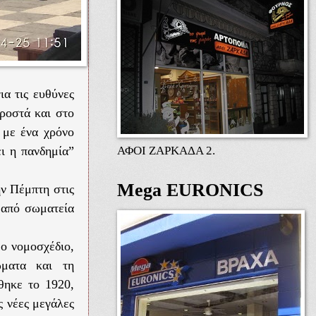
ια τις ευθύνες
ροστά και στο
 με ένα χρόνο
ΑΦΟΙ ΖΑΡΚΑΔΑ 2.
ει η πανδημία”
Mega EURONICS
ην Πέμπτη στις
 από σωματεία
έο νομοσχέδιο,
ώματα και τη
θηκε το 1920,
ς νέες μεγάλες