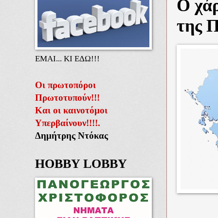
Ο χά
της 
ΕΜΑΙ... ΚΙ ΕΔΩ!!!
Οι πρωτοπόροι
Πρωτοτυπούν!!!
Και οι καινοτόμοι
Υπερβαίνουν!!!!.
Δημήτρης Ντόκας
HOBBY LOBBY