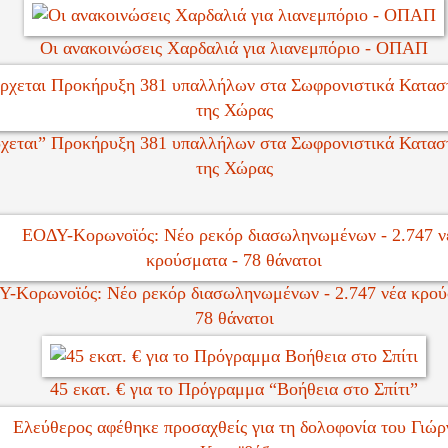
Οι ανακοινώσεις Χαρδαλιά για λιανεμπόριο - ΟΠΑΠ
χεται” Προκήρυξη 381 υπαλλήλων στα Σωφρονιστικά Κατασ
της Χώρας
-Κορωνοϊός: Νέο ρεκόρ διασωληνωμένων - 2.747 νέα κρού
78 θάνατοι
45 εκατ. € για το Πρόγραμμα “Βοήθεια στο Σπίτι”