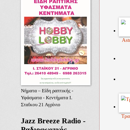
Ast
Νήματα – Είδη ραπτικής -
Υφάσματα - Κεντήματα Ι.
Σταΐκου 21 Αγρίνιο
Τρα
Jazz Breeze Radio -
Ραδιοφωνικός