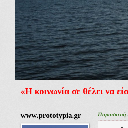
«Η κοινωνία σε θέλει να ε
www.prototypia.gr
Παρασκευή 9