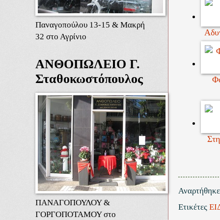
Παναγοπούλου 13-15 & Μακρή
Αδυ
32 στο Αγρίνιο
ΑΝΘΟΠΩΛΕΙΟ Γ.
Σταθοκωστόπουλος
Φ
Στη
Αναρτήθηκ
ΠΑΝΑΓΟΠΟΥΛΟΥ &
Ετικέτες
ΕΙ
ΓΟΡΓΟΠΟΤΑΜΟΥ στο