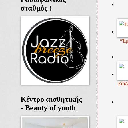
σταθμός !
“Έρ
ΕΟΔΥ
Κέντρο αισθητικής
- Beauty of youth