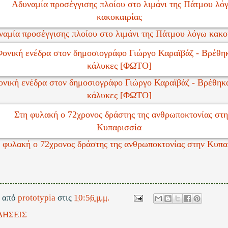
ναμία προσέγγισης πλοίου στο λιμάνι της Πάτμου λόγω κακο
ονική ενέδρα στον δημοσιογράφο Γιώργο Καραϊβάζ - Βρέθηκ
κάλυκες [ΦΩΤΟ]
 φυλακή ο 72χρονος δράστης της ανθρωποκτονίας στην Κυπα
ε από
prototypia
στις
10:56 μ.μ.
ΔΗΣΕΙΣ