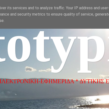
ver its services and to analyze traffic. Your IP address and use
ance and security metrics to ensure quality of service, genera
totyp
se.
ΗΛΕΚΤΡΟΝΙΚΗ-ΕΦΗΜΕΡΙΔΑ * ΔΥΤΙΚΗΣ 