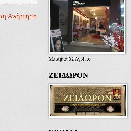
ρη Ανάρτηση
Μπαϊμπά 32 Αγρίνιο
ΖΕΙΔΩΡΟΝ