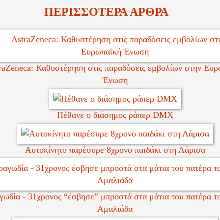
ΠΕΡΙΣΣΟΤΕΡΑ ΑΡΘΡΑ
raZeneca: Καθυστέρηση στις παραδόσεις εμβολίων στην Ευρ
Ένωση
Πέθανε ο διάσημος ράπερ DMX
Αυτοκίνητο παρέσυρε 8χρονο παιδάκι στη Λάρισα
γωδία - 31χρονος “έσβησε” μπροστά στα μάτια του πατέρα τ
Αμαλιάδα