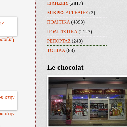
ΕΙΔΗΣΕΙΣ
(2817)
ΜΙΚΡΕΣ ΑΓΓΕΛΙΕΣ
(2)
ΠΟΛΙΤΙΚΑ
(4893)
ΠΟΛΙΤΙΣΤΙΚΑ
(2127)
ωπαϊκή
ΡΕΠΟΡΤΑΖ
(248)
ΤΟΠΙΚΑ
(83)
Le chocolat
ου στην