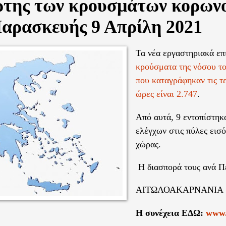
ρτης των κρουσμάτων κορων
Παρασκευής 9 Απρίλη 2021
Τα νέα εργαστηριακά ε
κρούσματα της νόσου τ
που καταγράφηκαν τις τ
ώρες είναι 2.747
.
Από αυτά, 9 εντοπίστηκ
ελέγχων στις πύλες εισό
χώρας.
Η διασπορά τους ανά Π
ΑΙΤΩΛΟΑΚΑΡΝΑΝΙΑ
Η συνέχεια ΕΔΩ:
www.