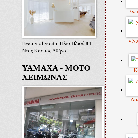
Ελεύ
«Να
Beauty of youth Ηλία Ηλιού 84
Νέος Κόσμος Αθήνα
ΥΑΜΑΧΑ - ΜΟΤΟ
Κ
ΧΕΙΜΩΝΑΣ
Δο