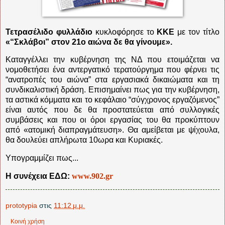
Τετρασέλιδο φυλλάδιο
κυκλοφόρησε το
ΚΚΕ
με τον τίτλο
«“Σκλάβοι” στον 21ο αιώνα δε θα γίνουμε».
Καταγγέλλει την κυβέρνηση της ΝΔ που ετοιμάζεται να
νομοθετήσει ένα αντεργατικό τερατούργημα που φέρνει τις
“ανατροπές του αιώνα” στα εργασιακά δικαιώματα και τη
συνδικαλιστική δράση. Επισημαίνει πως για την κυβέρνηση,
τα αστικά κόμματα και το κεφάλαιο “σύγχρονος εργαζόμενος”
είναι αυτός που δε θα προστατεύεται από συλλογικές
συμβάσεις και που οι όροι εργασίας του θα προκύπτουν
από «ατομική διαπραγμάτευση». Θα αμείβεται με ψίχουλα,
θα δουλεύει απλήρωτα 10ωρα και Κυριακές.
Υπογραμμίζει πως...
Η συνέχεια ΕΔΩ:
www.902.gr
prototypia
στις
11:12 μ.μ.
Κοινή χρήση