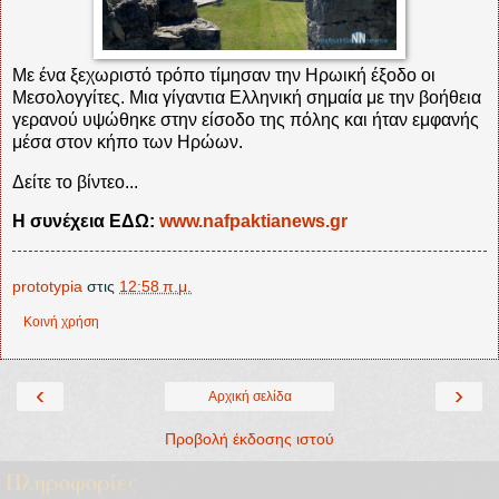
Με ένα ξεχωριστό τρόπο τίμησαν την Ηρωική έξοδο οι
Μεσολογγίτες. Μια γίγαντια Ελληνική σημαία με την βοήθεια
γερανού υψώθηκε στην είσοδο της πόλης και ήταν εμφανής
μέσα στον κήπο των Ηρώων.
Δείτε το βίντεο...
Η συνέχεια ΕΔΩ:
www.nafpaktianews.gr
prototypia
στις
12:58 π.μ.
Κοινή χρήση
‹
›
Αρχική σελίδα
Προβολή έκδοσης ιστού
Πληροφορίες