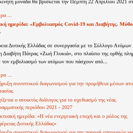
κινητή μονάδα θα βρίσκεται την Πέμπτη 22 Απριλίου 2021 στ
ρα ...
κή ημερίδα: «Εμβολιασμός Covid-19 και Διαβήτης. Μύθο
»
εια Δυτικής Ελλάδας σε συνεργασία με το Σύλλογο Ατόμων
 Διαβήτη Πάτρας «Ζωή Γλυκιά», στo πλαίσιο της ορθής πλ
ε τον εμβολιασμό των ατόμων που πάσχουν από...
ρα ...
ήρυξη συνοπτικού διαγωνισμού για την προμήθεια μέσων ατο
τασίας
ίζεται ο ανοικτός διάλογος για το σχεδιασμό της νέας
ραμματικής περιόδου 2021 - 2027
κτυακή ημερίδα: «Η νέα ενεργειακή εποχή και ο ρόλος της
φέρειας Δυτικής Ελλάδας»
ήρυξη συνοπτικού διαγωνισμού για την παροχή υπηρεσιών για