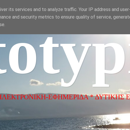
ver its services and to analyze traffic. Your IP address and use
ance and security metrics to ensure quality of service, genera
totyp
se.
ΗΛΕΚΤΡΟΝΙΚΗ-ΕΦΗΜΕΡΙΔΑ * ΔΥΤΙΚΗΣ 