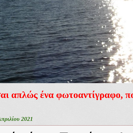
ίσαι απλώς ένα φωτοαντίγραφο, 
Απριλίου 2021