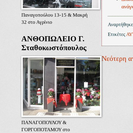
ανάγ
Παναγοπούλου 13-15 & Μακρή
32 στο Αγρίνιο
Αναρτήθηκ
Ετικέτες
ΑΥ
ΑΝΘΟΠΩΛΕΙΟ Γ.
Σταθοκωστόπουλος
Νεότερη α
ΠΑΝΑΓΟΠΟΥΛΟΥ &
ΓΟΡΓΟΠΟΤΑΜΟΥ στο