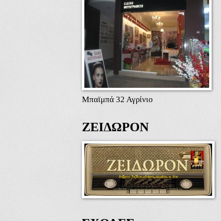
Μπαϊμπά 32 Αγρίνιο
ΖΕΙΔΩΡΟΝ