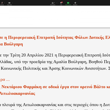
σε η Περιφερειακή Επιτροπή Ισότητας Φύλων Δυτικής Ελ
ία Βούλγαρη
ε την Τρίτη 20 Απριλίου 2021 η Περιφερειακή Επιτροπή Ισ
λλάδας, υπό την προεδρία της Αμαλία Βούλγαρη, Βοηθού Πε
 Κοινωνικής Πολιτικής και Άρσης Κοινωνικών Ανισοτήτων. Σ
ρα ...
 Νεκτάριου Φαρμάκη σε οδικά έργα στον ορεινό Βάλτο κα
 Αιτωλοακαρνανίας
α πλευρά της Αιτωλοακαρνανίας και στις περιοχές όπου η Δυ