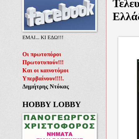
Τελευ
Ελλά
ΕΜΑΙ... ΚΙ ΕΔΩ!!!
Οι πρωτοπόροι
Πρωτοτυπούν!!!
Και οι καινοτόμοι
Υπερβαίνουν!!!!.
Δημήτρης Ντόκας
HOBBY LOBBY