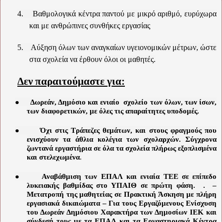
4.
Βαθμολογικά κέντρα παντού με μικρό αριθμό, ευρύχωρα
και με ανθρώπινες συνθήκες εργασίας
5.
Αύξηση όλων των αναγκαίων υγειονομικών μέτρων, ώστε
στα σχολεία να έρθουν όλοι οι μαθητές.
Δεν παραιτούμαστε για:
●
Δωρεάν, Δημόσιο και ενιαίο
σχολείο των όλων, των ίσων,
των διαφορετικών, με όλες τις απαραίτητες υποδομές.
●
Όχι στις Τράπεζες θεμάτων, και στους φραγμούς που
ενισχύουν τα άθλια κολέγια των σχολαρχών. Σύγχρονα
ζωντανά εργαστήρια σε όλα τα σχολεία πλήρως εξοπλισμένα
και στελεχωμένα
.
●
Αναβάθμιση των ΕΠΑΛ και ενιαία ΤΕΕ σε επίπεδο
λυκειακής βαθμίδας στο ΥΠΑΙΘ σε πρώτη φάση.
.
–
Μετατροπή της μαθητείας σε Πρακτική Άσκηση με πλήρη
εργασιακά δικαιώματα – Για τους Εργαζόμενους Ενίσχυση
του Δωρεάν Δημόσιου Χαρακτήρα των Δημοσίων ΙΕΚ και
σύνδεσή τους με τα ΕΠΑΛ και τα Εργαστηριακά Κέντρα