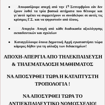
●
η
Αποφασίζουμε αποχή από την 1
Σεπτεμβρίου εάν δεν
έχουν λυθεί τα τρία βασικά αιτήματα που θέτουμε και
γι΄αυτό πρέπει να συμμετέχουν οι συνάδελφοι σε αυτές τις
κρίσιμες Γ.Σ. και να ψηφιστούν από όλους.
●
Απεργία- Αποχή από κάθε διαδικασία αξιολόγησης
εκπαιδευτικών και σχολείων
●
Καταγγέλλουμε όποια Δημοτική Αρχή εγκαταστήσει τώρα
κάμερες δήθεν για τη φύλαξη των διδακτηρίων!
ΑΠΟΧΗ-ΑΠΕΡΓΙΑ ΑΠΟ ΤΗΛΕΚΠΑΙΔΕΥΣΗ
& ΤΗΛΕΜΑΤΑΔΟΣΗ ΜΑΘΗΜΑΤΟΣ
ΝΑ ΑΠΟΣΥΡΘΕΙ ΤΩΡΑ Η ΚΑΤΑΠΤΥΣΤΗ
ΤΡΟΠΟΛΟΓΙΑ !
ΝΑ ΑΠΟΣΥΡΘΕΙ ΤΩΡΑ ΤΟ
ΑΝΤΙΕΚΠΑΙΔΕΥΤΙΚΟ ΝΟΜΟΣΧΕΔΙΟ!