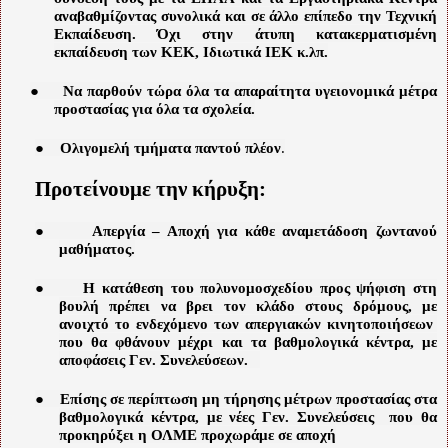
αναβαθμίζοντας συνολικά και σε άλλο επίπεδο την Τεχνική
Εκπαίδευση. Όχι στην άτυπη κατακερματισμένη
εκπαίδευση των ΚΕΚ, Ιδιωτικά ΙΕΚ κ.λπ.
●
Να παρθούν τώρα όλα τα απαραίτητα υγειονομικά μέτρα
προστασίας για όλα τα σχολεία.
●
Ολιγομελή τμήματα παντού πλέον
.
Προτείνουμε την κήρυξη:
●
Απεργία – Αποχή για κάθε αναμετάδοση ζωντανού
μαθήματος.
●
Η κατάθεση του πολυνομοσχεδίου προς ψήφιση στη
βουλή πρέπει να βρει τον κλάδο στους δρόμους, με
ανοιχτό το ενδεχόμενο των απεργιακών κινητοποιήσεων
που θα φθάνουν μέχρι και τα βαθμολογικά κέντρα, με
αποφάσεις Γεν. Συνελεύσεων.
●
Επίσης σε περίπτωση μη τήρησης μέτρων προστασίας στα
βαθμολογικά κέντρα, με νέες Γεν. Συνελεύσεις
που θα
προκηρύξει η ΟΛΜΕ προχωράμε σε αποχή