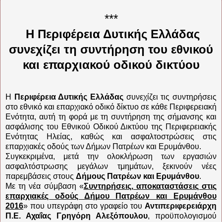
***
Η Περιφέρεια Δυτικής Ελλάδας
συνεχίζει τη συντήρηση του εθνικού
και επαρχιακού οδικού δικτύου
Η
Περιφέρεια Δυτικής Ελλάδας
συνεχίζει τις συντηρήσεις
στο εθνικό και επαρχιακό οδικό δίκτυο σε κάθε Περιφερειακή
Ενότητα, αυτή τη φορά με τη συντήρηση της σήμανσης και
ασφάλισης του Εθνικού Οδικού Δικτύου της Περιφερειακής
Ενότητας Ηλείας, καθώς και ασφαλτοστρώσεις στις
επαρχιακές οδούς των Δήμων Πατρέων και Ερυμάνθου.
Συγκεκριμένα, μετά την ολοκλήρωση των εργασιών
ασφαλτόστρωσης μεγάλων τμημάτων, ξεκινούν νέες
παρεμβάσεις στους
Δήμους Πατρέων και Ερυμάνθου
.
Με τη νέα σύμβαση «
Συντηρήσεις, αποκαταστάσεις στις
επαρχιακές οδούς Δήμου Πατρέων και Ερυμάνθου
2016
» που υπεγράφη στο γραφείο του
Αντιπεριφερειάρχη
Π.Ε. Αχαΐας Γρηγόρη Αλεξόπουλου
, προϋπολογισμού