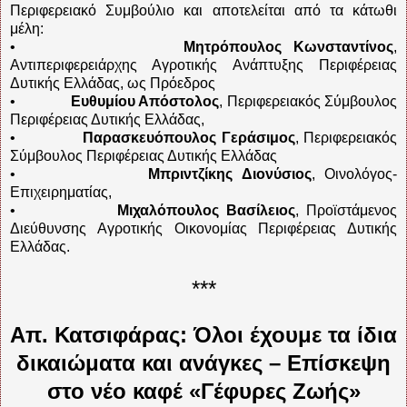
Περιφερειακό Συμβούλιο και αποτελείται από τα κάτωθι
μέλη:
•
Μητρόπουλος Κωνσταντίνος
,
Αντιπεριφερειάρχης Αγροτικής Ανάπτυξης Περιφέρειας
Δυτικής Ελλάδας, ως Πρόεδρος
•
Ευθυμίου Απόστολος
, Περιφερειακός Σύμβουλος
Περιφέρειας Δυτικής Ελλάδας,
•
Παρασκευόπουλος Γεράσιμος
, Περιφερειακός
Σύμβουλος Περιφέρειας Δυτικής Ελλάδας
•
Μπριντζίκης Διονύσιος
, Οινολόγος-
Επιχειρηματίας,
•
Μιχαλόπουλος Βασίλειος
, Προϊστάμενος
Διεύθυνσης Αγροτικής Οικονομίας Περιφέρειας Δυτικής
Ελλάδας.
***
Απ. Κατσιφάρας: Όλοι έχουμε τα ίδια
δικαιώματα και ανάγκες – Επίσκεψη
στο νέο καφέ «Γέφυρες Ζωής»