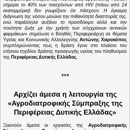
σήμερα το 40% των πασχόντων από HIV (πάνω από 14
εκατομμύρια) δεν γνωρίζουν ότι πάσχουν. Η έγκαιρη
διάγνωση της νόσου μειώνει την πιθανότητα διασποράς της,
ενώ παράλληλα αυξάνει το προσδόκιμο αλλά και την
ποιότητα ζωής με την χρήση των σύγχρονων αντιικών
φαρμάκων
» σημείωσε ο Βοηθός Περιφερειάρχη σε θέματα
Υγείας και Κοινωνικής Αλληλεγγύης
Αντώνης Χαροκόπος
συμπληρώνοντας πως η δράση έγινε στο πλαίσιο του
ετήσιου σχεδίου δράσης προαγωγής υγείας του πληθυσμού
της
Περιφέρειας Δυτικής Ελλάδας
.
***
Αρχίζει άμεσα η λειτουργία της
«Αγροδιατροφικής Σύμπραξης της
Περιφέρειας Δυτικής Ελλάδας»
Ξεκινούν άμεσα οι εργασίες της
Αγροδιατροφικής