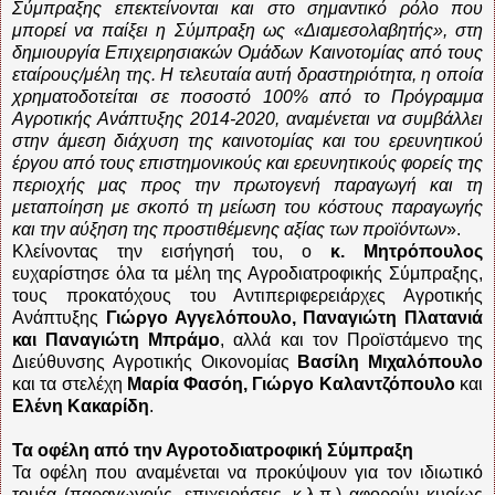
Σύμπραξης επεκτείνονται και στο σημαντικό ρόλο που
μπορεί να παίξει η Σύμπραξη ως «Διαμεσολαβητής», στη
δημιουργία Επιχειρησιακών Ομάδων Καινοτομίας από τους
εταίρους/μέλη της. Η τελευταία αυτή δραστηριότητα, η οποία
χρηματοδοτείται σε ποσοστό 100% από το Πρόγραμμα
Αγροτικής Ανάπτυξης 2014-2020, αναμένεται να συμβάλλει
στην άμεση διάχυση της καινοτομίας και του ερευνητικού
έργου από τους επιστημονικούς και ερευνητικούς φορείς της
περιοχής μας προς την πρωτογενή παραγωγή και τη
μεταποίηση με σκοπό τη μείωση του κόστους παραγωγής
και την αύξηση της προστιθέμενης αξίας των προϊόντων
».
Κλείνοντας την εισήγησή του, ο
κ. Μητρόπουλος
ευχαρίστησε όλα τα μέλη της Αγροδιατροφικής Σύμπραξης,
τους προκατόχους του Αντιπεριφερειάρχες Αγροτικής
Ανάπτυξης
Γιώργο Αγγελόπουλο, Παναγιώτη Πλατανιά
και Παναγιώτη Μπράμο
, αλλά και τον Προϊστάμενο της
Διεύθυνσης Αγροτικής Οικονομίας
Βασίλη Μιχαλόπουλο
και τα στελέχη
Μαρία Φασόη, Γιώργο Καλαντζόπουλο
και
Ελένη Κακαρίδη
.
Τα οφέλη από την Αγροτοδιατροφική Σύμπραξη
Τα οφέλη που αναμένεται να προκύψουν για τον ιδιωτικό
τομέα (παραγωγούς, επιχειρήσεις, κ.λ.π.) αφορούν κυρίως