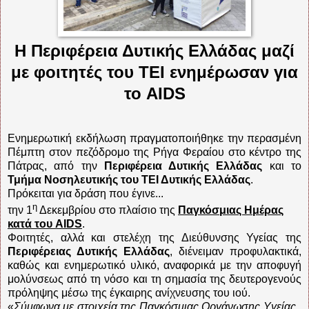
Η Περιφέρεια Δυτικής Ελλάδας μαζί
με φοιτητές του ΤΕΙ ενημέρωσαν για
το
AIDS
Ενημερωτική εκδήλωση πραγματοποιήθηκε την περασμένη
Πέμπτη στον πεζόδρομο της Ρήγα Φεραίου στο κέντρο της
Πάτρας, από την
Περιφέρεια Δυτικής Ελλάδας
και το
Τμήμα Νοσηλευτικής του ΤΕΙ Δυτικής Ελλάδας
.
Πρόκειται για δράση που έγινε...
η
την 1
Δεκεμβρίου στο πλαίσιο της
Παγκόσμιας Ημέρας
κατά του
AIDS
.
Φοιτητές, αλλά και στελέχη της Διεύθυνσης Υγείας της
Περιφέρειας Δυτικής Ελλάδας
, διένειμαν προφυλακτικά,
καθώς και ενημερωτικό υλικό, αναφορικά με την αποφυγή
μολύνσεως από τη νόσο και τη σημασία της δευτερογενούς
πρόληψης μέσω της έγκαιρης ανίχνευσης του ιού.
«
Σύμφωνα με στοιχεία της Παγκόσμιας Οργάνωσης Υγείας ,