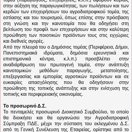
στην αύξηση της παραγωγικότητας, των πωλήσεων και των
κερδών των επιχειρήσεων του αγροδιατροφικού τομέα, της
εστίασης και του τουρισμού, όπως επίσης στην πρόσβαση
στη γνώση και την καινοτομία που θα οδηγήσει στη
βελτίωση του προφίλ των επιχειρήσεων και στην καλύτερη
προώθηση των ποιοτικών προϊόντων τους στις εγχώριες
και διεθνείς αγορές.
Από την πλευρά του ο Δημόσιος τομέας (Περιφέρεια, Δήμοι,
Πανεπιστημιακά ιδρύματα, δημόσια ερευνητικά και
επιστημονικά κέντρα, κ.λ.π.) προσβλέπει στην
αναδιάρθρωση του πρωτογενή τομέα, στην ανάπτυξη
καινοτομικών μεθόδων παραγωγής, μεταποίησης,
επεξεργασίας και εμπορίας αγροτικών προϊόντων και σε
ευκαιρίες απασχόλησης που θα οδηγήσουν στην
προώθηση της τοπικής ανάπτυξης και στην ενίσχυση της
τοπικής και περιφερειακής οικονομίας.
Το προσωρινό Δ.Σ.
Το πενταμελές προσωρινό Διοικητικό Συμβούλιο, το οποίο
θα διοικήσει και θα οργανώσει την Αγροδιατροφική
Σύμπραξη ΠΔΕ, μέχρι την σύσταση του εκλεγμένου Δ.Σ.
από τη Γενική Συνέλευση της Εταιρείας, ορίστηκε από το