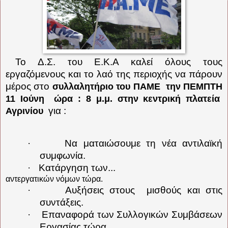
Το Δ.Σ. του Ε.Κ.Α καλεί όλους τους
εργαζόμενους και το λαό της περιοχής να πάρουν
μέρος στο
συλλαλητήριο του ΠΑΜΕ την ΠΕΜΠΤΗ
11 Ιούνη ώρα : 8 μ.μ. στην κεντρική πλατεία
για :
Αγρινίου
·
Να ματαιώσουμε τη νέα αντιλαϊκή
συμφωνία.
·
Κατάργηση των...
αντεργατικών νόμων τώρα.
·
Αυξήσεις στους
μισθούς και στις
συντάξεις.
·
Επαναφορά των Συλλογικών Συμβάσεων
Εργασίας τώρα.