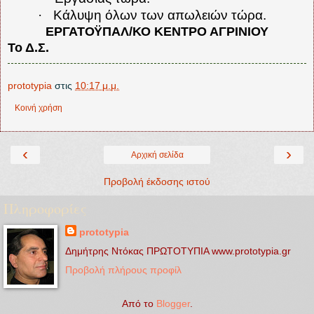
·
Κάλυψη όλων των απωλειών τώρα.
ΕΡΓΑΤΟΫΠΑΛ/ΚΟ ΚΕΝΤΡΟ ΑΓΡΙΝΙΟΥ
Το Δ.Σ.
prototypia
στις
10:17 μ.μ.
Κοινή χρήση
‹
›
Αρχική σελίδα
Προβολή έκδοσης ιστού
Πληροφορίες
prototypia
Δημήτρης Ντόκας ΠΡΩΤΟΤΥΠΙΑ www.prototypia.gr
Προβολή πλήρους προφίλ
Από το
Blogger
.