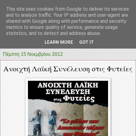
This site uses cookies from Google to deliver its services
prototypia
and to analyze traffic. Your IP address and user-agent are
shared with Google along with performance and security
metrics to ensure quality of service, generate usage
"ΠΡΩΤΟΤΥΠΙΑ" * ΑΝΕΞΑΡΤΗΤΗ-ΗΛΕΚΤΡΟΝΙΚΗ-
statistics, and to detect and address abuse.
ΕΦΗΜΕΡΙΔΑ * ΔΥΤΙΚΗΣ ΕΛΛΑΔΑΣ
LEARN MORE
GOT IT
Πέμπτη 15 Νοεμβρίου 2012
Ανοιχτή Λαϊκή Συνέλευση στις Φυτείες