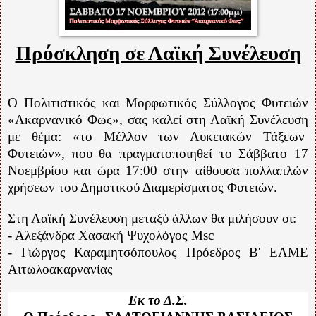
Πρόσκληση σε Λαϊκή Συνέλευση
Ο Πολιτιστικός και Μορφωτικός Σύλλογος Φυτειών
«Ακαρνανικό Φως», σας καλεί στη Λαϊκή Συνέλευση
με θέμα: «το Μέλλον των Λυκειακών Τάξεων
Φυτειών», που θα πραγματοποιηθεί το Σάββατο 17
Νοεμβρίου και ώρα 17:00 στην αίθουσα πολλαπλών
χρήσεων του Δημοτικού Διαμερίσματος Φυτειών.
Στη Λαϊκή Συνέλευση μεταξύ άλλων θα μιλήσουν οι:
- Αλεξάνδρα Χασακή Ψυχολόγος
Msc
- Γιώργος Καραμητσόπουλος Πρόεδρος Β' ΕΛΜΕ
Αιτωλοακαρνανίας
Εκ το Δ.Σ.