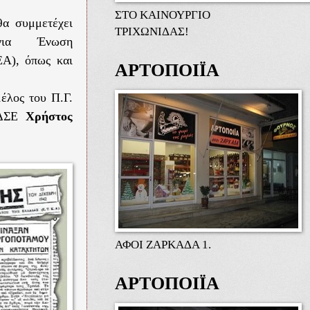
ΣΤΟ ΚΑΙΝΟΥΡΓΙΟ
θα συμμετέχει
ΤΡΙΧΩΝΙΔΑΣ!
νια Ένωση
Α), όπως και
ΑΡΤΟΠΟΙΪΑ
μέλος του Π.Γ.
Α-ΔΣΕ
Χρήστος
ΑΦΟΙ ΖΑΡΚΑΔΑ 1.
ΑΡΤΟΠΟΙΪΑ