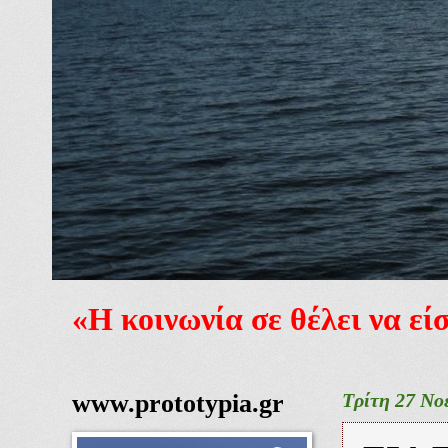
«Η κοινωνία σε θέλει να ε
www.prototypia.gr
Τρίτη 27 Νο