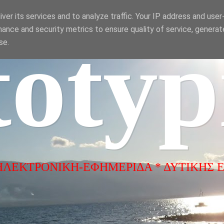
ver its services and to analyze traffic. Your IP address and use
ance and security metrics to ensure quality of service, genera
totyp
se.
ΗΛΕΚΤΡΟΝΙΚΗ-ΕΦΗΜΕΡΙΔΑ * ΔΥΤΙΚΗΣ 