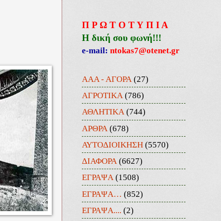
Π Ρ Ω Τ Ο Τ Υ Π Ι Α
Η δική σου φωνή!!!
e-mail:
ntokas7@otenet.gr
ΑΑΑ - ΑΓΟΡΑ
(27)
ΑΓΡΟΤΙΚΑ
(786)
ΑΘΛΗΤΙΚΑ
(744)
ΑΡΘΡΑ
(678)
ΑΥΤΟΔΙΟΙΚΗΣΗ
(5570)
ΔΙΑΦΟΡΑ
(6627)
ΕΓΡΑΨΑ
(1508)
ΕΓΡΑΨΑ…
(852)
ΕΓΡΑΨΑ....
(2)