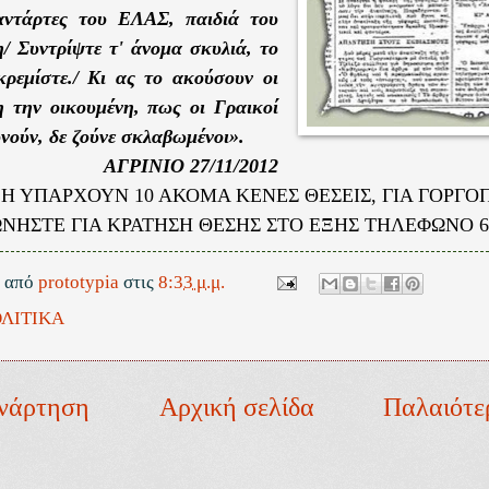
αντάρτες του ΕΛΑΣ, παιδιά του
/ Συντρίψτε τ' άνομα σκυλιά, το
ρεμίστε./ Κι ας το ακούσουν οι
η την οικουμένη, πως οι Γραικοί
νούν, δε ζούνε σκλαβωμένοι».
ΑΓΡΙΝΙΟ 27/11/2012
ΔΗ ΥΠΑΡΧΟΥΝ 10 ΑΚΟΜΑ ΚΕΝΕΣ ΘΕΣΕΙΣ, ΓΙΑ ΓΟΡΓ
ΝΗΣΤΕ ΓΙΑ ΚΡΑΤΗΣΗ ΘΕΣΗΣ ΣΤΟ ΕΞΗΣ ΤΗΛΕΦΩΝΟ 69
ε από
prototypia
στις
8:33 μ.μ.
ΛΙΤΙΚΑ
νάρτηση
Αρχική σελίδα
Παλαιότε