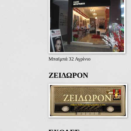
Μπαϊμπά 32 Αγρίνιο
ΖΕΙΔΩΡΟΝ