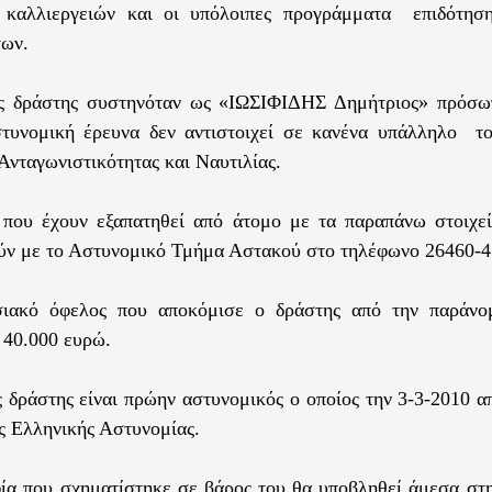
ς καλλιεργειών και οι υπόλοιπες προγράμματα επιδότηση
των.
ς δράστης συστηνόταν ως «ΙΩΣΙΦΙΔΗΣ Δημήτριος» πρόσω
στυνομική έρευνα δεν αντιστοιχεί σε κανένα υπάλληλο τ
Ανταγωνιστικότητας και Ναυτιλίας.
 που έχουν εξαπατηθεί από άτομο με τα παραπάνω στοιχε
ύν με το Αστυνομικό Τμήμα Αστακού στο τηλέφωνο 26460-4
σιακό όφελος που αποκόμισε ο δράστης από την παράνο
ς 40.000 ευρώ.
 δράστης είναι πρώην αστυνομικός ο οποίος την 3-3-2010 
ς Ελληνικής Αστυνομίας.
ία που σχηματίστηκε σε βάρος του θα υποβληθεί άμεσα στ