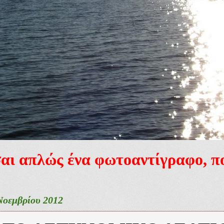
ίσαι απλώς ένα φωτοαντίγραφο, 
Νοεμβρίου 2012