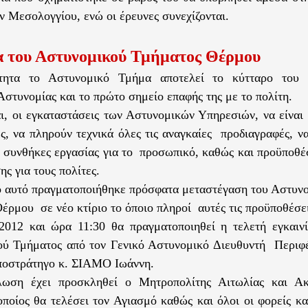
 Μεσολογγίου, ενώ οι έρευνες συνεχίζονται.
α του Αστυνομικού Τμήματος Θέρμου
τητα το Αστυνομικό Τμήμα αποτελεί το κύτταρο του
Αστυνομίας και το πρώτο σημείο επαφής της με το πολίτη.
αι, οι εγκαταστάσεις των Αστυνομικών Υπηρεσιών, να είναι
ές, να πληρούν τεχνικά όλες τις αναγκαίες προδιαγραφές, ν
 συνθήκες εργασίας για το προσωπικό, καθώς και προϋποθέ
ς για τους πολίτες.
ο αυτό πραγματοποιήθηκε πρόσφατα μεταστέγαση του Αστυν
έρμου σε νέο κτίριο το όποιο πληροί αυτές τις προϋποθέσει
-2012 και ώρα 11:30 θα πραγματοποιηθεί η τελετή εγκαι
ύ Τμήματος από τον Γενικό Αστυνομικό Διευθυντή Περιφέ
ποστράτηγο κ. ΣΙΑΜΟ Ιωάννη.
λωση έχει προσκληθεί ο Μητροπολίτης Αιτωλίας και Ακ
ποίος θα τελέσει τον Αγιασμό καθώς και όλοι οι φορείς κα