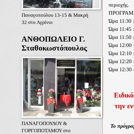
περιοχής.
ΠΡΟΓΡΑΜ
Παναγοπούλου 13-15 & Μακρή
Ώρα 11:30
32 στο Αγρίνιο
Ώρα 11:45 
Ώρα 11:50 
ΑΝΘΟΠΩΛΕΙΟ Γ.
Ώρα 12:00 
Σταθοκωστόπουλος
Ώρα 12:10 
Ώρα 12:20 
Ώρα 12:30 
Ειδικό
την ε
ΠΑΝΑΓΟΠΟΥΛΟΥ &
Το πρόγρα
ΓΟΡΓΟΠΟΤΑΜΟΥ στο