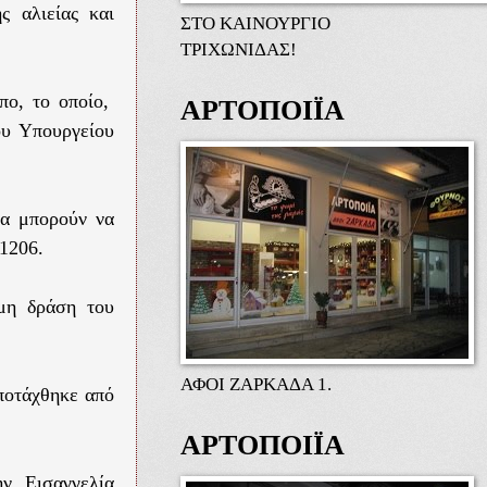
ς αλιείας και
ΣΤΟ ΚΑΙΝΟΥΡΓΙΟ
ΤΡΙΧΩΝΙΔΑΣ!
πο, το οποίο,
ΑΡΤΟΠΟΙΪΑ
ου Υπουργείου
ία μπορούν να
1206.
μη δράση του
ΑΦΟΙ ΖΑΡΚΑΔΑ 1.
αποτάχθηκε από
ΑΡΤΟΠΟΙΪΑ
ην Εισαγγελία