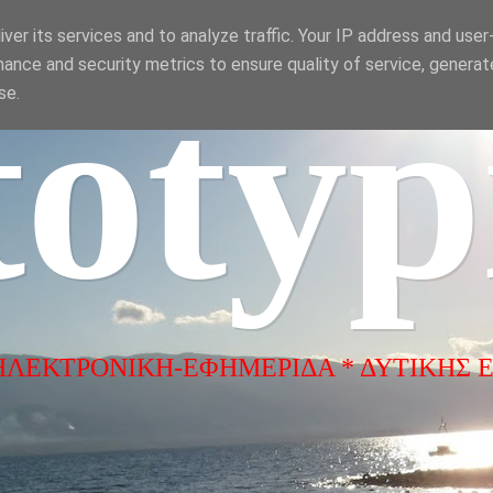
ver its services and to analyze traffic. Your IP address and use
ance and security metrics to ensure quality of service, genera
totyp
se.
ΗΛΕΚΤΡΟΝΙΚΗ-ΕΦΗΜΕΡΙΔΑ * ΔΥΤΙΚΗΣ 