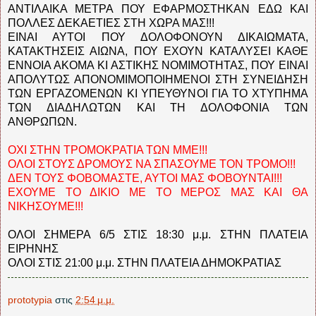
ΑΝΤΙΛΑΙΚΑ ΜΕΤΡΑ ΠΟΥ ΕΦΑΡΜΟΣΤΗΚΑΝ ΕΔΩ ΚΑΙ
ΠΟΛΛΕΣ ΔΕΚΑΕΤΙΕΣ ΣΤΗ ΧΩΡΑ ΜΑΣ!!!
ΕΙΝΑΙ ΑΥΤΟΙ ΠΟΥ ΔΟΛΟΦΟΝΟΥΝ ΔΙΚΑΙΩΜΑΤΑ,
ΚΑΤΑΚΤΗΣΕΙΣ ΑΙΩΝΑ, ΠΟΥ ΕΧΟΥΝ ΚΑΤΑΛΥΣΕΙ ΚΑΘΕ
ΕΝΝΟΙΑ ΑΚΟΜΑ ΚΙ ΑΣΤΙΚΗΣ ΝΟΜΙΜΟΤΗΤΑΣ, ΠΟΥ ΕΙΝΑΙ
ΑΠΟΛΥΤΩΣ ΑΠΟΝΟΜΙΜΟΠΟΙΗΜΕΝΟΙ ΣΤΗ ΣΥΝΕΙΔΗΣΗ
ΤΩΝ ΕΡΓΑΖΟΜΕΝΩΝ ΚΙ ΥΠΕΥΘΥΝΟΙ ΓΙΑ ΤΟ ΧΤΥΠΗΜΑ
ΤΩΝ ΔΙΑΔΗΛΩΤΩΝ ΚΑΙ ΤΗ ΔΟΛΟΦΟΝΙΑ ΤΩΝ
ΑΝΘΡΩΠΩΝ.
ΟΧΙ ΣΤΗΝ ΤΡΟΜΟΚΡΑΤΙΑ ΤΩΝ ΜΜΕ!!!
ΟΛΟΙ ΣΤΟΥΣ ΔΡΟΜΟΥΣ ΝΑ ΣΠΑΣΟΥΜΕ ΤΟΝ ΤΡΟΜΟ!!!
ΔΕΝ ΤΟΥΣ ΦΟΒΟΜΑΣΤΕ, ΑΥΤΟΙ ΜΑΣ ΦΟΒΟΥΝΤΑΙ!!!
ΕΧΟΥΜΕ ΤΟ ΔΙΚΙΟ ΜΕ ΤΟ ΜΕΡΟΣ ΜΑΣ ΚΑΙ ΘΑ
ΝΙΚΗΣΟΥΜΕ!!!
ΟΛΟΙ ΣΗΜΕΡΑ 6/5 ΣΤΙΣ 18:30 μ.μ. ΣΤΗΝ ΠΛΑΤΕΙΑ
ΕΙΡΗΝΗΣ
ΟΛΟΙ ΣΤΙΣ 21:00 μ.μ. ΣΤΗΝ ΠΛΑΤΕΙΑ ΔΗΜΟΚΡΑΤΙΑΣ
prototypia
στις
2:54 μ.μ.