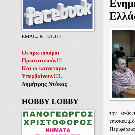
Ενημ
Ελλά
ΕΜΑΙ... ΚΙ ΕΔΩ!!!
Οι πρωτοπόροι
Πρωτοτυπούν!!!
Και οι καινοτόμοι
Υπερβαίνουν!!!!.
Δημήτρης Ντόκας
HOBBY LOBBY
την ανάδε
επισκεψιμό
Περιφέρεια