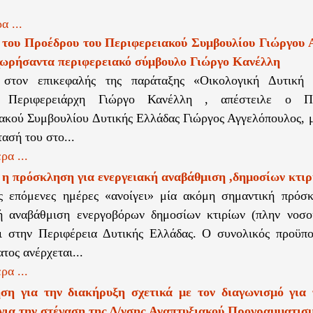
α ...
 του Προέδρου του Περιφερειακού Συμβουλίου Γιώργου 
χωρήσαντα περιφερειακό σύμβουλο Γιώργο Κανέλλη
 στον επικεφαλής της παράταξης «Οικολογική Δυτική
ο Περιφερειάρχη Γιώργο Κανέλλη , απέστειλε ο Π
ακού Συμβουλίου Δυτικής Ελλάδας Γιώργος Αγγελόπουλος, 
ασή του στο...
ρα ...
 η πρόσκληση για ενεργειακή αναβάθμιση ,δημοσίων κτι
ς επόμενες ημέρες «ανοίγει» μία ακόμη σημαντική πρόσκ
κή αναβάθμιση ενεργοβόρων δημοσίων κτιρίων (πλην νοσο
ι στην Περιφέρεια Δυτικής Ελλάδας. Ο συνολικός προϋπ
τος ανέρχεται...
ρα ...
ηση για την διακήρυξη σχετικά με τον διαγωνισμό για
 για την στέγαση της Δ/νσης Αναπτυξιακού Προγραμματισ