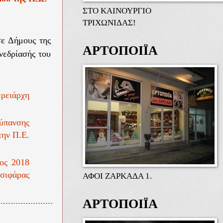
ΣΤΟ ΚΑΙΝΟΥΡΓΙΟ
ΤΡΙΧΩΝΙΔΑΣ!
σε Δήμους της
ΑΡΤΟΠΟΙΪΑ
νεδρίασής του
ρειάρχη
ύπανσης
την Π.Ε.
ος 2018
τσιφάρας
ΑΦΟΙ ΖΑΡΚΑΔΑ 1.
ΑΡΤΟΠΟΙΪΑ