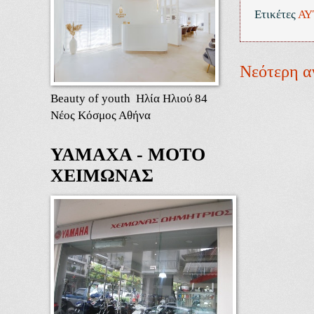
Ετικέτες
ΑΥ
Νεότερη α
Beauty of youth Ηλία Ηλιού 84
Νέος Κόσμος Αθήνα
ΥΑΜΑΧΑ - ΜΟΤΟ
ΧΕΙΜΩΝΑΣ