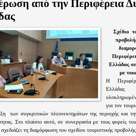
έρωση από την Περιφέρεια Δ
δας
Σχέδιο τ
προβολής
διαμορ
Περιφέρει
Ελλάδας σε
με του
Η Περιφέρ
Ελλάδας
ολοκληρωμέν
για τον τουρ
ιξη των συγκριτικών πλεονεκτημάτων της περιοχής και τ
τητας. Στο πλαίσιο αυτό, σε συνεργασία με τους φορείς το
 σχεδιάζει τη διαμόρφωση του σχεδίου τουριστικής προβολής