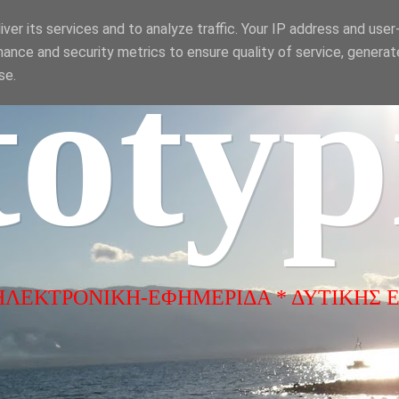
ver its services and to analyze traffic. Your IP address and use
ance and security metrics to ensure quality of service, genera
totyp
se.
ΗΛΕΚΤΡΟΝΙΚΗ-ΕΦΗΜΕΡΙΔΑ * ΔΥΤΙΚΗΣ 