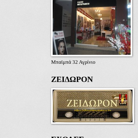
Μπαϊμπά 32 Αγρίνιο
ΖΕΙΔΩΡΟΝ