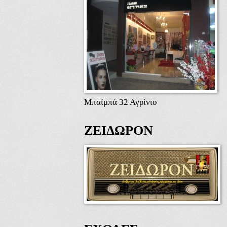
Μπαϊμπά 32 Αγρίνιο
ΖΕΙΔΩΡΟΝ