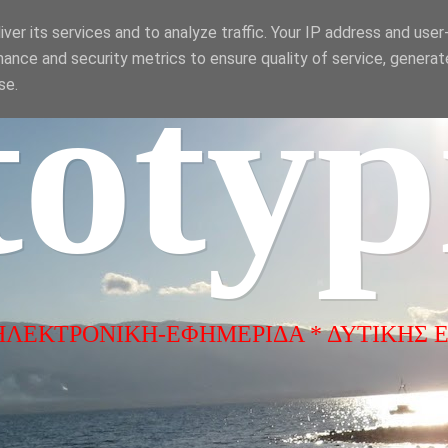
ver its services and to analyze traffic. Your IP address and use
ance and security metrics to ensure quality of service, genera
totyp
se.
ΗΛΕΚΤΡΟΝΙΚΗ-ΕΦΗΜΕΡΙΔΑ * ΔΥΤΙΚΗΣ 