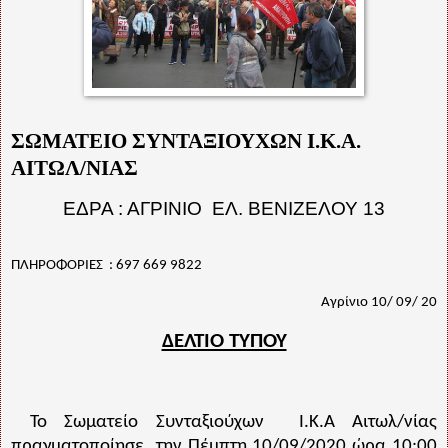
ΣΩΜΑΤΕΙΟ ΣΥΝΤΑΞΙΟΥΧΩΝ Ι.Κ.Α.
ΑΙΤΩΛ/ΝΙΑΣ
ΕΔΡΑ : ΑΓΡΙΝΙΟ
ΕΛ. ΒΕΝΙΖΕΛΟΥ 13
ΠΛΗΡΟΦΟΡΙΕΣ
: 697 669 9822
Αγρίνιο 10/ 09/ 20
ΔΕΛΤΙΟ ΤΥΠΟΥ
Το Σωματείο Συνταξιούχων
Ι.Κ.Α Αιτωλ/νίας
πραγματοποίησε
την Πέμπτη 10/09/2020 ώρα 10:00