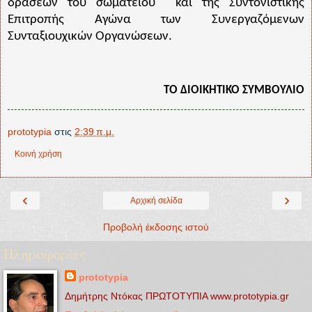
δράσεων του σωματείου
και της Συντονιστικής
Επιτροπής Αγώνα των Συνεργαζόμενων
Συνταξιουχικών Οργανώσεων.
ΤΟ ΔΙΟΙΚΗΤΙΚΟ ΣΥΜΒΟΥΛΙΟ
prototypia
στις
2:39 π.μ.
Κοινή χρήση
‹
›
Αρχική σελίδα
Προβολή έκδοσης ιστού
Πληροφορίες
prototypia
Δημήτρης Ντόκας ΠΡΩΤΟΤΥΠΙΑ www.prototypia.gr