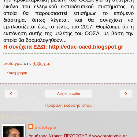
εικόνα του ελληνικού εκπαιδευτικού συστήματος, η
οποία θα παρουσιαστεί επισήμως το επόμενο
διάστημα, όπως λέγεται, και θα συνεχίσει να
εμπλουτίζεται έως το τέλος του 2017. Θυμίζουμε ότι η
εκπόνηση αυτής της μελέτης του ΟΟΣΑ, με βάση την
οποία θα δρομολογηθούν...
Η συνέχεια ΕΔΩ: http://educ-oaed.blogspot.gr
prototypia
στις
4:25 π.μ.
Κοινή χρήση
‹
›
Αρχική σελίδα
Προβολή έκδοσης ιστού
Πληροφορίες
prototypia
Δημήτρης Ντόκας ΠΡΩΤΟΤΥΠΙΑ www.prototypia.gr