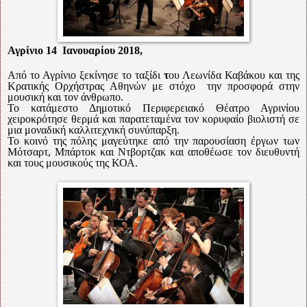
Αγρίνιο 14
Ιανουαρίου 2018,
Από το Αγρίνιο ξεκίνησε το ταξίδι
τ
ου Λεωνίδα Καβάκου και της
Κρατικής Ορχήστρας Αθηνών με στόχο
την προσφορά στην
μουσική και τον άνθρωπο.
Το κατάμεστο Δημοτικό Περιφερειακό Θέατρο Αγρινίου
χειροκρότησε θερμά και παρατεταμένα τον κορυφαίο βιολιστή σε
μια μοναδική καλλιτεχνική συνύπαρξη.
Το κοινό της πόλης μαγεύτηκε από την παρουσίαση έργων των
Μότσαρτ, Μπάρτοκ και Ντβορτζακ και αποθέωσε τον διευθυντή
και τους μουσικούς της ΚΟΑ.