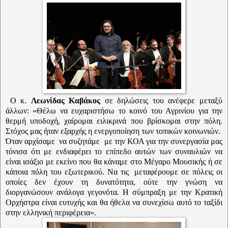
Ο κ.
Λεωνίδας Καβάκος
σε δηλώσεις του ανέφερε μεταξύ
άλλων: «Θέλω να ευχαριστήσω το κοινό του Αγρινίου για την
θερμή υποδοχή, χαίρομαι ειλικρινά που βρίσκομαι στην πόλη.
Στόχος μας ήταν εξαρχής η ενεργοποίηση των τοπικών κοινωνιών.
Όταν αρχίσαμε
να συζητάμε
με την ΚΟΑ για την συνεργασία μας
τόνισα ότι με ενδιαφέρει το επίπεδο αυτών των συναυλιών να
είναι ισάξιο με εκείνο που θα κάναμε στο Μέγαρο Μουσικής ή σε
κάποια πόλη του εξωτερικού. Να τις
μεταφέρουμε σε πόλεις οι
οποίες δεν έχουν τη δυνατότητα, ούτε την γνώση να
διοργανώσουν ανάλογα γεγονότα.
Η σύμπραξη με την Κρατική
Ορχήστρα είναι ευτυχής και θα ήθελα να συνεχίσω αυτό το ταξίδι
στην ελληνική περιφέρεια».