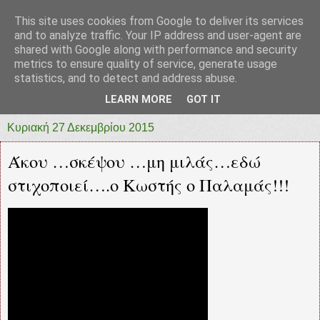
This site uses cookies from Google to deliver its services
prototypia
and to analyze traffic. Your IP address and user-agent are
shared with Google along with performance and security
metrics to ensure quality of service, generate usage
"ΠΡΩΤΟΤΥΠΙΑ" * ΑΝΕΞΑΡΤΗΤΗ-ΗΛΕΚΤΡΟΝΙΚΗ-
statistics, and to detect and address abuse.
ΕΦΗΜΕΡΙΔΑ * ΔΥΤΙΚΗΣ ΕΛΛΑΔΑΣ
LEARN MORE
GOT IT
Κυριακή 27 Δεκεμβρίου 2015
Άκου …σκέψου …μη μιλάς…εδώ
στιχοποιεί….ο Κωστής ο Παλαμάς!!!