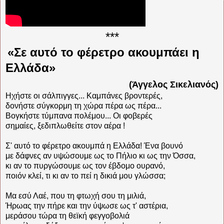
***
«Σε αυτό το φέρετρο ακουμπάει η
Ελλάδα»
(Άγγελος Σικελιανός)
Ηχήστε οι σάλπιγγες... Καμπάνες βροντερές,
δονήστε σύγκορμη τη χώρα πέρα ως πέρα...
Βογκήστε τύμπανα πολέμου... Οι φοβερές
σημαίες, ξεδιπλωθείτε στον αέρα !
Σ' αυτό το φέρετρο ακουμπά η Ελλάδα! Ένα βουνό
με δάφνες αν υψώσουμε ως το Πήλιο κι ως την Όσσα,
κι αν το πυργώσουμε ως τον έβδομο ουρανό,
ποιόν κλεί, τι κι αν το πεί η δικιά μου γλώσσα;
Μα εσύ Λαέ, που τη φτωχή σου τη μιλιά,
Ήρωας την πήρε και την ύψωσε ως τ' αστέρια,
μεράσου τώρα τη θεϊκή φεγγοβολιά