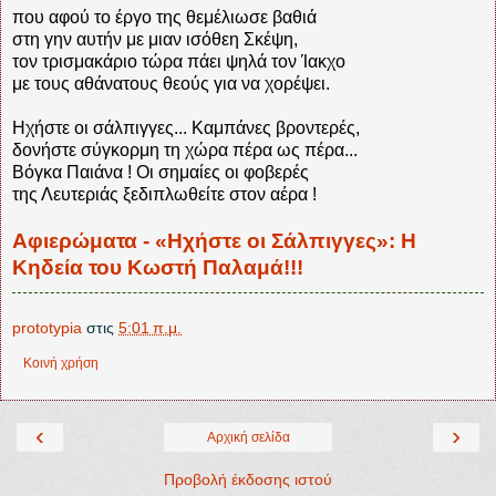
που αφού το έργο της θεμέλιωσε βαθιά
στη γην αυτήν με μιαν ισόθεη Σκέψη,
τον τρισμακάριο τώρα πάει ψηλά τον Ίακχο
με τους αθάνατους θεούς για να χορέψει.
Ηχήστε οι σάλπιγγες... Καμπάνες βροντερές,
δονήστε σύγκορμη τη χώρα πέρα ως πέρα...
Βόγκα Παιάνα ! Οι σημαίες οι φοβερές
της Λευτεριάς ξεδιπλωθείτε στον αέρα !
Αφιερώματα - «Ηχήστε οι Σάλπιγγες»: Η
Κηδεία του Κωστή Παλαμά!!!
prototypia
στις
5:01 π.μ.
Κοινή χρήση
‹
›
Αρχική σελίδα
Προβολή έκδοσης ιστού