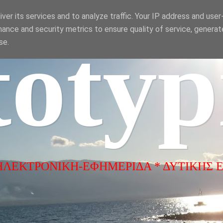
ver its services and to analyze traffic. Your IP address and use
ance and security metrics to ensure quality of service, genera
totyp
se.
ΗΛΕΚΤΡΟΝΙΚΗ-ΕΦΗΜΕΡΙΔΑ * ΔΥΤΙΚΗΣ 