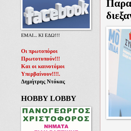
Παρα
διεξ
ΕΜΑΙ... ΚΙ ΕΔΩ!!!
Οι πρωτοπόροι
Πρωτοτυπούν!!!
Και οι καινοτόμοι
Υπερβαίνουν!!!!.
Δημήτρης Ντόκας
HOBBY LOBBY