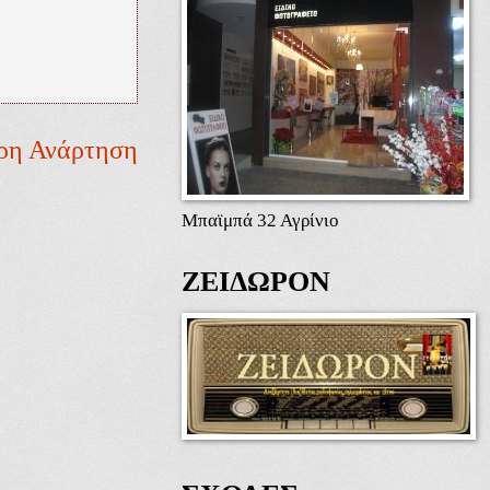
ρη Ανάρτηση
Μπαϊμπά 32 Αγρίνιο
ΖΕΙΔΩΡΟΝ