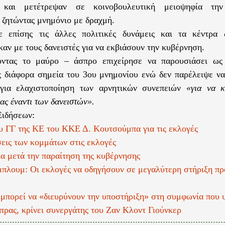
 και μετέτρεψαν σε κοινοβουλευτική μειοψηφία την
 ζητώντας μνημόνιο με δραχμή.
ε επίσης τις άλλες πολιτικές δυνάμεις και τα κέντρα 
καν με τους δανειστές για να εκβιάσουν την κυβέρνηση.
οντας το μαύρο – άσπρο επιχείρησε να παρουσιάσει ως 
 διάφορα σημεία του 3ου μνημονίου ενώ δεν παρέλειψε να
 για ελαχιστοποίηση των αρνητικών συνεπειών
«για να κ
ας έναντι των δανειστών».
Ειδήσεων:
 ΓΓ της ΚΕ του ΚΚΕ Δ. Κουτσούμπα για τις εκλογές
σεις των κομμάτων στις εκλογές
ία μετά την παραίτηση της κυβέρνησης
μπλουμ: Οι εκλογές να οδηγήσουν σε μεγαλύτερη στήριξη πρ
 μπορεί να «διευρύνουν την υποστήριξη» στη συμφωνία που 
πρας, κρίνει συνεργάτης του Ζαν Κλοντ Γιούνκερ