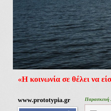
«Η κοινωνία σε θέλει να ε
www.prototypia.gr
Παρασκευή 