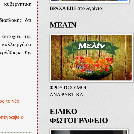
 κυβερνητική
ΒΡΑΧΑ ΕΠΕ στο Αγρίνιο!
διαπλοκής ότι
ΜΕΛΙΝ
επιτυχίες της
 καλλιεργήσει
ερδίσουμε την
ΦΡΟΥΤΟΧΥΜΟΙ-
ΑΝΑΨΥΚΤΙΚΑ
ος το νέο
ΕΙΔΙΚΟ
υπέγραψε ο
ΦΩΤΟΓΡΑΦΕΙΟ