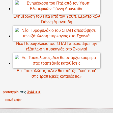
Ενημέρωση του ΠτΔ από τον Υφυπ. Εξωτερικών
Γιάννη Αμανατίδη
Νέο Πυροφυλάκιο του ΣΠΑΠ απεσώβησε την
εξάπλωση πυρκαγιάς στο Σχοινιά!
Ευ. Τσακαλώτος: «Δεν θα υπάρξει "κούρεμα"
στις τραπεζικές καταθέσεις»
prototypia
στις
3:44 μ.μ.
Κοινή χρήση