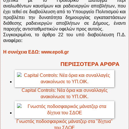
σχετικά με το Προεδρικό Διάταγμα περί
αναλωθέντων καυσίμων και ραδιενεργών αποβλήτων, που
έχει τεθεί σε διαβούλευση από το Υπουργείο Πολιτισμού και
προβλέπει την δυνατότητα δημιουργίας εγκαταστάσεων
διάθεσης ραδιενεργών αποβλήτων σε Δήμους, έναντι
παροχής αντισταθμιστικών οφελών προς αυτούς.
Συγκεκριμένα, το άρθρο 22 του υπό διαβούλευση Π.Δ.
αναφέρει:
Η συνέχεια ΕΔΩ: www.epoli.gr
ΠΕΡΙΣΣΟΤΕΡΑ ΑΡΘΡΑ
Capital Controls: Νέα όρια και συναλλαγές
ανακοίνωσε το ΥΠ.ΟΙΚ.
Γνωστός ποδοσφαιρικός μάνατζερ στα "δίχτυα"
του ΣΔΟΕ