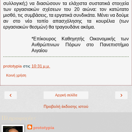
συλλογική;)
να διασώσουν τα ελάχιστα συστατικά στοιχεία
των εργασιακών σχέσεων του 20 αιώνα: τον κατώτατο
μισθό, τις συμβάσεις, τα εργατικά συνδικάτα. Μένει να δούμε
αν στο νέο τοπίο απασχόλησης τα κουρέλια (των
εργασιακών θεσμών) θα τραγουδάνε ακόμα.
*Επίκουρος Καθηγητής Οικονομικής των
Ανθρώπινων Πόρων στο Πανεπιστήμιο
Αιγαίου
prototypia
στις
10:31 μ.μ.
Κοινή χρήση
‹
›
Αρχική σελίδα
Προβολή έκδοσης ιστού
Πληροφορίες
prototypia