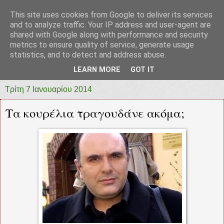
This site uses cookies from Google to deliver its services
prototypia
and to analyze traffic. Your IP address and user-agent are
shared with Google along with performance and security
metrics to ensure quality of service, generate usage
"ΠΡΩΤΟΤΥΠΙΑ" * ΑΝΕΞΑΡΤΗΤΗ-ΗΛΕΚΤΡΟΝΙΚΗ-
statistics, and to detect and address abuse.
ΕΦΗΜΕΡΙΔΑ * ΔΥΤΙΚΗΣ ΕΛΛΑΔΑΣ
LEARN MORE
GOT IT
Τρίτη 7 Ιανουαρίου 2014
Τα κουρέλια τραγουδάνε ακόμα;