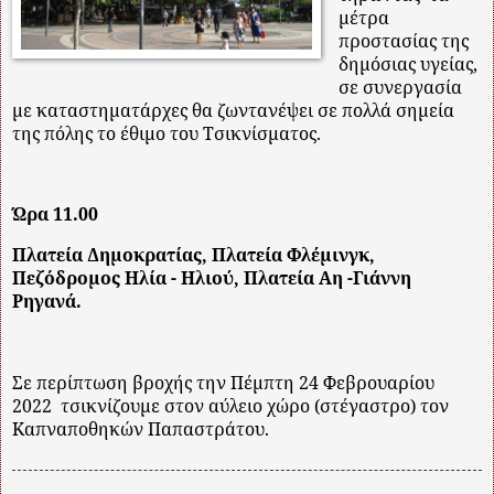
μέτρα
προστασίας της
δημόσιας υγείας,
σε συνεργασία
με καταστηματάρχες θα ζωντανέψει σε πολλά σημεία
της πόλης το έθιμο του Τσικνίσματος.
Ώρα 11.00
Πλατεία Δημοκρατίας, Πλατεία Φλέμινγκ,
Πεζόδρομος Ηλία - Ηλιού, Πλατεία Αη -Γιάννη
Ρηγανά.
Σε περίπτωση βροχής την Πέμπτη 24 Φεβρουαρίου
2022
τσικνίζουμε στον αύλειο χώρο (στέγαστρο) τον
Καπναποθηκών Παπαστράτου.