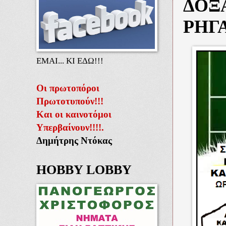
ΔΟΞΑ
ΡΗΓ
ΕΜΑΙ... ΚΙ ΕΔΩ!!!
Οι πρωτοπόροι
Πρωτοτυπούν!!!
Και οι καινοτόμοι
Υπερβαίνουν!!!!.
Δημήτρης Ντόκας
HOBBY LOBBY