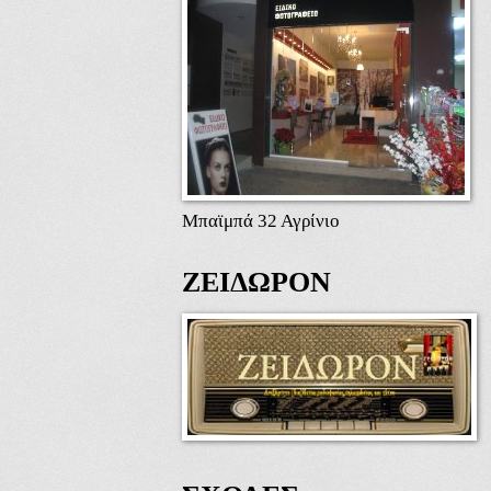
Μπαϊμπά 32 Αγρίνιο
ΖΕΙΔΩΡΟΝ