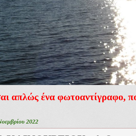
ίσαι απλώς ένα φωτοαντίγραφο, 
Νοεμβρίου 2022