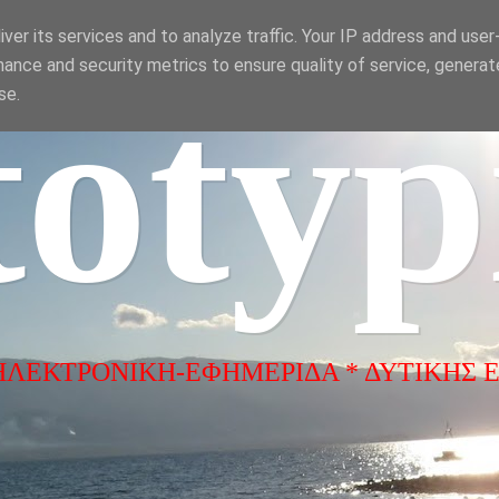
ver its services and to analyze traffic. Your IP address and use
ance and security metrics to ensure quality of service, genera
totyp
se.
ΗΛΕΚΤΡΟΝΙΚΗ-ΕΦΗΜΕΡΙΔΑ * ΔΥΤΙΚΗΣ 