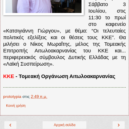
Σάββατο 3
Ιουλίου, στις
11:30 το πρωί
στο καφενείο
«Κατσιγιάννη Γιώργου», με θέμα: “Οι τελευταίες
πολιτικές εξελίξεις και οι θέσεις τους ΚΚΕ”. Θα
μιλήσει ο Νίκος Μωραΐτης, μέλος της Τομεακής
Επιτροπής Αιτωλοακαρνανίας του ΚΚΕ και...
περιφερειακός σύμβουλος Δυτικής Ελλάδας με τη
«Λαϊκή Συσπείρωση».
ΚΚΕ
- Τομεακή Οργάνωση Αιτωλοακαρνανίας
prototypia
στις
2:49 π.μ.
Κοινή χρήση
‹
›
Αρχική σελίδα