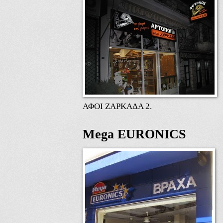
ΑΦΟΙ ΖΑΡΚΑΔΑ 2.
Mega EURONICS