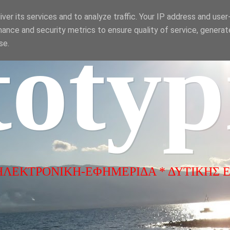
ver its services and to analyze traffic. Your IP address and use
ance and security metrics to ensure quality of service, genera
totyp
se.
ΗΛΕΚΤΡΟΝΙΚΗ-ΕΦΗΜΕΡΙΔΑ * ΔΥΤΙΚΗΣ 