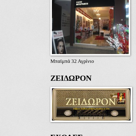
Μπαϊμπά 32 Αγρίνιο
ΖΕΙΔΩΡΟΝ