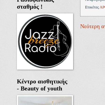
σταθμός !
Ετικέτες
ΑΡ
Νεότερη α
Κέντρο αισθητικής
- Beauty of youth