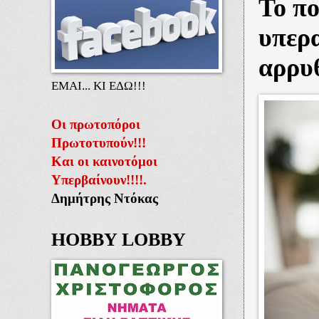
Το πο
υπερα
αρρυ
ΕΜΑΙ... ΚΙ ΕΔΩ!!!
Οι πρωτοπόροι
Πρωτοτυπούν!!!
Και οι καινοτόμοι
Υπερβαίνουν!!!!.
Δημήτρης Ντόκας
HOBBY LOBBY