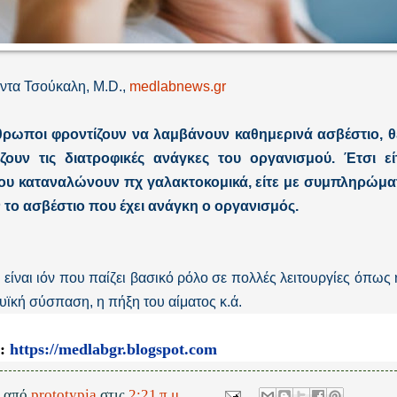
ντα Τσούκαλη, M.D.,
medlabnews.gr
θρωποι φροντίζουν να λαμβάνουν καθημερινά ασβέστιο, 
ίζουν τις διατροφικές ανάγκες του οργανισμού. Έτσι 
ου καταναλώνουν πχ γαλακτοκομικά, είτε με συμπληρώμα
το ασβέστιο που έχει ανάγκη ο οργανισμός.
 είναι ιόν που παίζει βασικό ρόλο σε πολλές λειτουργίες όπως
υϊκή σύσπαση, η πήξη του αίματος κ.ά.
e:
https://medlabgr.blogspot.com
ε από
prototypia
στις
2:21 π.μ.