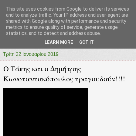
This site uses cookies from Google to deliver its services
prototypia
and to analyze traffic. Your IP address and user-agent are
shared with Google along with performance and security
metrics to ensure quality of service, generate usage
"ΠΡΩΤΟΤΥΠΙΑ" * ΑΝΕΞΑΡΤΗΤΗ-ΗΛΕΚΤΡΟΝΙΚΗ-
statistics, and to detect and address abuse.
ΕΦΗΜΕΡΙΔΑ * ΔΥΤΙΚΗΣ ΕΛΛΑΔΑΣ
LEARN MORE
GOT IT
Τρίτη 22 Ιανουαρίου 2019
Ο Τάκης και ο Δημήτρης
Κωνσταντακόπουλος τραγουδούν!!!!