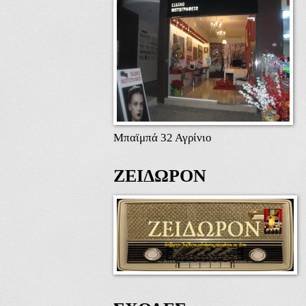
Μπαϊμπά 32 Αγρίνιο
ΖΕΙΔΩΡΟΝ