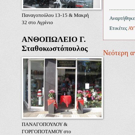
Παναγοπούλου 13-15 & Μακρή
Αναρτήθηκ
32 στο Αγρίνιο
Ετικέτες
ΑΥ
ΑΝΘΟΠΩΛΕΙΟ Γ.
Σταθοκωστόπουλος
Νεότερη α
ΠΑΝΑΓΟΠΟΥΛΟΥ &
ΓΟΡΓΟΠΟΤΑΜΟΥ στο