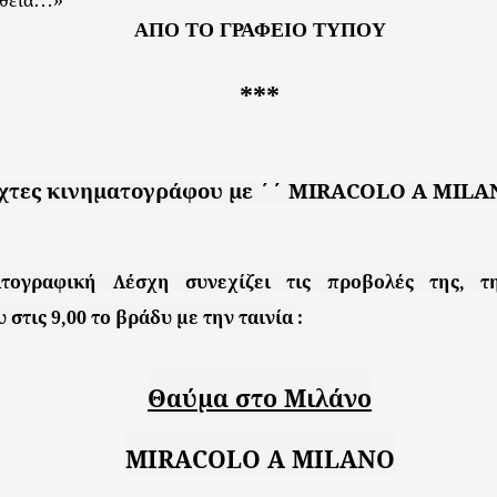
άθεια…»
ΑΠΟ ΤΟ ΓΡΑΦΕΙΟ ΤΥΠΟΥ
***
χτες κινηματογράφου με
΄΄
MIRACOLO
A
MILA
τογραφική Λέσχη συνεχίζει τις προβολές της, τ
 στις 9,00 το βράδυ με την ταινία :
Θαύμα στο Μιλάνο
MIRACOLO A MILANO