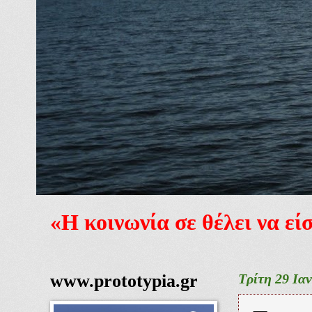
«Η κοινωνία σε θέλει να ε
www.prototypia.gr
Τρίτη 29 Ια