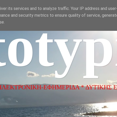
ver its services and to analyze traffic. Your IP address and use
ance and security metrics to ensure quality of service, genera
totyp
se.
ΗΛΕΚΤΡΟΝΙΚΗ-ΕΦΗΜΕΡΙΔΑ * ΔΥΤΙΚΗΣ 