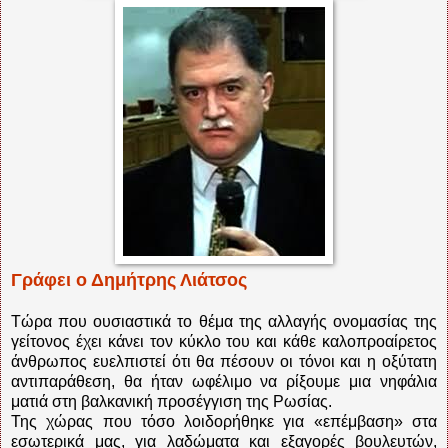
Γράφει ο Δημήτρης Λιάτσος
Τώρα που ουσιαστικά το θέμα της αλλαγής ονομασίας της
γείτονος έχει κάνει τον κύκλο του και κάθε καλοπροαίρετος
άνθρωπος ευελπιστεί ότι θα πέσουν οι τόνοι και η οξύτατη
αντιπαράθεση, θα ήταν ωφέλιμο να ρίξουμε μια νηφάλια
ματιά στη βαλκανική προσέγγιση της Ρωσίας.
Της χώρας που τόσο λοιδορήθηκε για «επέμβαση» στα
εσωτερικά μας, για λαδώματα και εξαγορές βουλευτών,