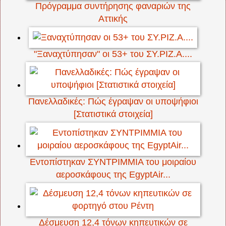
Πρόγραμμα συντήρησης φαναριών της
Αττικής
"Ξαναχτύπησαν" οι 53+ του ΣΥ.ΡΙΖ.Α....
Πανελλαδικές: Πώς έγραψαν οι υποψήφιοι
[Στατιστικά στοιχεία]
Εντοπίστηκαν ΣΥΝΤΡΙΜΜΙΑ του μοιραίου
αεροσκάφους της EgyptAir...
Δέσμευση 12,4 τόνων κηπευτικών σε