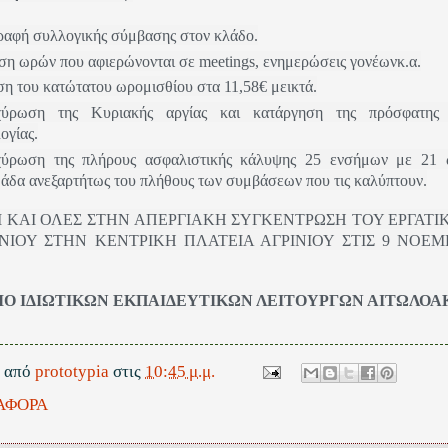
αφή συλλογικής σύμβασης στον κλάδο.
η ωρών που αφιερώνονται σε meetings, ενημερώσεις γονέωνκ.α.
η του κατώτατου ωρομισθίου στα 11,58€ μεικτά.
χύρωση της Κυριακής αργίας και κατάργηση της πρόσφατης 
ογίας.
χύρωση της πλήρους ασφαλιστικής κάλυψης 25 ενσήμων με 21 
άδα ανεξαρτήτως του πλήθους των συμβάσεων που τις καλύπτουν.
Ι ΚΑΙ ΟΛΕΣ ΣΤΗΝ ΑΠΕΡΓΙΑΚΗ ΣΥΓΚΕΝΤΡΩΣΗ ΤΟΥ ΕΡΓΑΤ
ΙΝΙΟΥ ΣΤΗΝ ΚΕΝΤΡΙΚΗ ΠΛΑΤΕΙΑ ΑΓΡΙΝΙΟΥ ΣΤΙΣ 9 ΝΟΕ
Ο ΙΔΙΩΤΙΚΩΝ ΕΚΠΑΙΔΕΥΤΙΚΩΝ ΛΕΙΤΟΥΡΓΩΝ ΑΙΤΩΛΟ
ε από
prototypia
στις
10:45 μ.μ.
ΑΦΟΡΑ