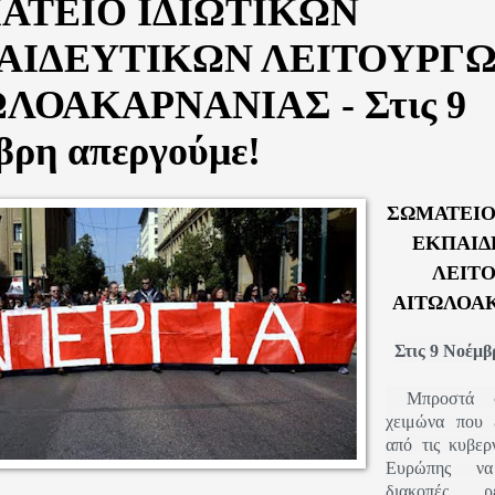
ΑΤΕΙΟ ΙΔΙΩΤΙΚΩΝ
ΑΙΔΕΥΤΙΚΩΝ ΛΕΙΤΟΥΡΓ
ΛΟΑΚΑΡΝΑΝΙΑΣ - Στις 9
βρη απεργούμε!
ΣΩΜΑΤΕΙΟ
ΕΚΠΑΙΔ
ΛΕΙΤ
ΑΙΤΩΛΟΑ
Στις 9 Νοέμβ
Μπροστά σ
χειμώνα που 
από τις κυβερ
Ευρώπης να
διακοπές ρ