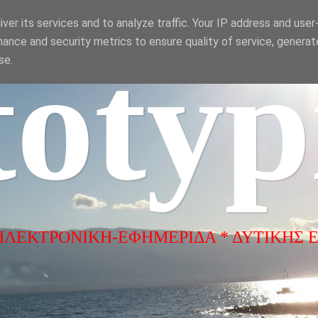
ver its services and to analyze traffic. Your IP address and use
ance and security metrics to ensure quality of service, genera
totyp
se.
ΗΛΕΚΤΡΟΝΙΚΗ-ΕΦΗΜΕΡΙΔΑ * ΔΥΤΙΚΗΣ 