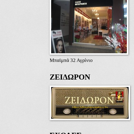
Μπαϊμπά 32 Αγρίνιο
ΖΕΙΔΩΡΟΝ