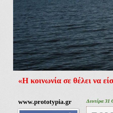
«Η κοινωνία σε θέλει να ε
www.prototypia.gr
Δευτέρα 31 