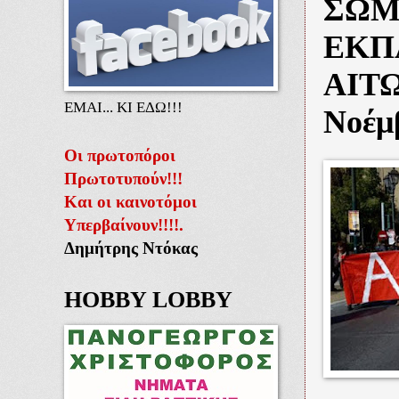
ΣΩΜ
ΕΚΠ
ΑΙΤΩ
ΕΜΑΙ... ΚΙ ΕΔΩ!!!
Νοέμ
Οι πρωτοπόροι
Πρωτοτυπούν!!!
Και οι καινοτόμοι
Υπερβαίνουν!!!!.
Δημήτρης Ντόκας
HOBBY LOBBY