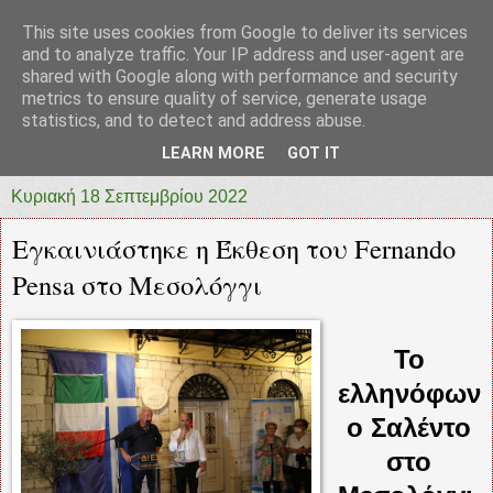
This site uses cookies from Google to deliver its services
prototypia
and to analyze traffic. Your IP address and user-agent are
shared with Google along with performance and security
metrics to ensure quality of service, generate usage
"ΠΡΩΤΟΤΥΠΙΑ" * ΑΝΕΞΑΡΤΗΤΗ-ΗΛΕΚΤΡΟΝΙΚΗ-
statistics, and to detect and address abuse.
ΕΦΗΜΕΡΙΔΑ * ΔΥΤΙΚΗΣ ΕΛΛΑΔΑΣ
LEARN MORE
GOT IT
Κυριακή 18 Σεπτεμβρίου 2022
Εγκαινιάστηκε η Έκθεση του Fernando
Pensa στο Μεσολόγγι
Το
ελληνόφων
ο Σαλέντο
στο