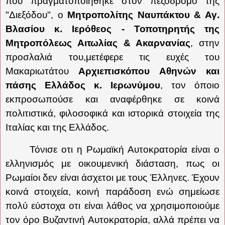
που πραγματοποιήθηκε στον πεζόδρομο της
"Διεξόδου", ο
Μητροπολίτης Ναυπάκτου & Αγ.
Βλασίου κ. Ιερόθεος - Τοποτηρητής της
Μητροπόλεως Αιτωλίας & Ακαρνανίας
, στην
προσλαλιά του,
μετέφερε τις ευχές του
Μακαριωτάτου
Αρχιεπισκόπου Αθηνών και
πάσης Ελλάδος κ. Ιερωνύμου
, τον όποιο
εκπροσωπούσε και αναφέρθηκε σε κοινά
πολιτιστικά, φιλοσοφικά και ιστορικά στοιχεία της
Ιταλίας και της Ελλάδος.
Τόνισε οτι η Ρωμαϊκή Αυτοκρατορία είναι ο
ελληνισμός με οικουμενική διάσταση, πως οι
Ρωμαίοι δεν είναι άσχετοι με τους Έλληνες. Έχουν
κοινά στοιχεία, κοινή παράδοση ενώ σημείωσε
πολύ εύστοχα οτι είναι λάθος να χρησιμοποιούμε
τον όρο Βυζαντινή Αυτοκρατορία, αλλά πρέπει να