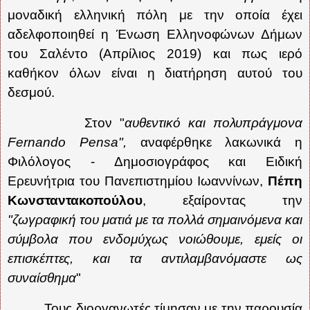
μοναδική ελληνική πόλη με την οποία έχει
αδελφοποιηθεί η Ένωση Ελληνοφώνων Δήμων
του Σαλέντο (Απρίλιος 2019) και πως ιερό
καθήκον όλων είναι η διατήρηση αυτού του
δεσμού.
Στον "
αυθεντικό και πολυπράγμονα
Fernando Pensa",
αναφέρθηκε λακωνικά η
Φιλόλογος - Δημοσιογράφος και Ειδική
Ερευνήτρια του Πανεπιστημίου Ιωαννίνων,
Πέπη
Κωνσταντακοπούλου
, εξαίροντας την
"ζωγραφική του ματιά με τα πολλά σημαινόμενα και
σύμβολα που ενδομύχως νοιώθουμε, εμείς οι
επισκέπτες, και τα αντιλαμβανόμαστε ως
συναίσθημα
"
Τους διοργανωτές τίμησαν με την παρουσία