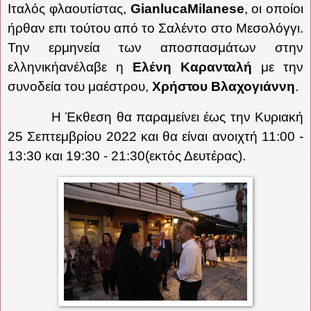
Ιταλός φλαουτίστας,
GianlucaMilanese
, οι οποίοι
ήρθαν επι τούτου από το Σαλέντο στο Μεσολόγγι.
Την ερμηνεία των αποσπασμάτων στην
ελληνικήανέλαβε η
Ελένη Καρανταλή
με την
συνοδεία του μαέστρου,
Χρήστου Βλαχογιάννη
.
Η Έκθεση θα παραμείνει έως την Κυριακή
25 Σεπτεμβρίου 2022 και θα είναι ανοιχτή 11:00 -
13:30 και 19:30 - 21:30(εκτός Δευτέρας).