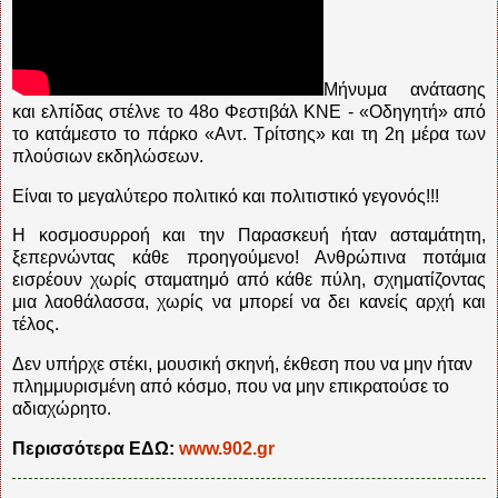
Μήνυμα ανάτασης
και ελπίδας στέλνε το 48ο Φεστιβάλ ΚΝΕ - «Οδηγητή» από
το κατάμεστο το πάρκο «Αντ. Τρίτσης» και τη 2η μέρα των
πλούσιων εκδηλώσεων.
Είναι το μεγαλύτερο πολιτικό και πολιτιστικό γεγονός!!!
Η κοσμοσυρροή και την Παρασκευή ήταν ασταμάτητη,
ξεπερνώντας κάθε προηγούμενο! Ανθρώπινα ποτάμια
εισρέουν χωρίς σταματημό από κάθε πύλη, σχηματίζοντας
μια λαοθάλασσα, χωρίς να μπορεί να δει κανείς αρχή και
τέλος.
Δεν υπήρχε στέκι, μουσική σκηνή, έκθεση που να μην ήταν
πλημμυρισμένη από κόσμο, που να μην επικρατούσε το
αδιαχώρητο.
Περισσότερα ΕΔΩ:
www.902.gr