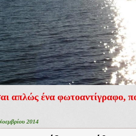
ίσαι απλώς ένα φωτοαντίγραφο, 
Νοεμβρίου 2014