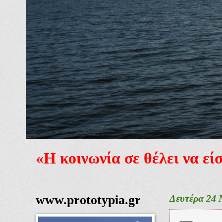
«Η κοινωνία σε θέλει να ε
www.prototypia.gr
Δευτέρα 24 