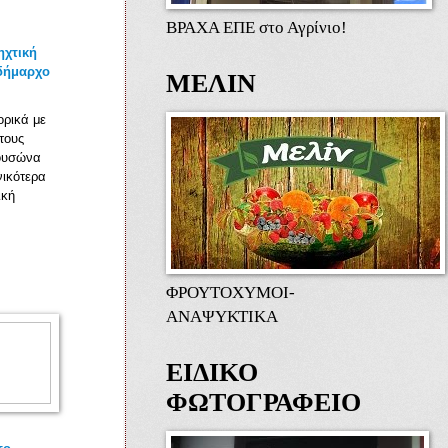
ΒΡΑΧΑ ΕΠΕ στο Αγρίνιο!
χτική
 δήμαρχο
ΜΕΛΙΝ
ρικά με
τους
ουσώνα
νικότερα
ική
ΦΡΟΥΤΟΧΥΜΟΙ-
ΑΝΑΨΥΚΤΙΚΑ
ΕΙΔΙΚΟ
ΦΩΤΟΓΡΑΦΕΙΟ