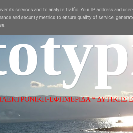
ver its services and to analyze traffic. Your IP address and use
ance and security metrics to ensure quality of service, genera
totyp
se.
ΗΛΕΚΤΡΟΝΙΚΗ-ΕΦΗΜΕΡΙΔΑ * ΔΥΤΙΚΗΣ 