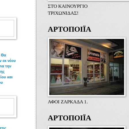
ΣΤΟ ΚΑΙΝΟΥΡΓΙΟ
ΤΡΙΧΩΝΙΔΑΣ!
ΑΡΤΟΠΟΙΪΑ
 Θα
 εκ νέου
για την
της
ίου και
ου
ΑΦΟΙ ΖΑΡΚΑΔΑ 1.
ΑΡΤΟΠΟΙΪΑ
στις