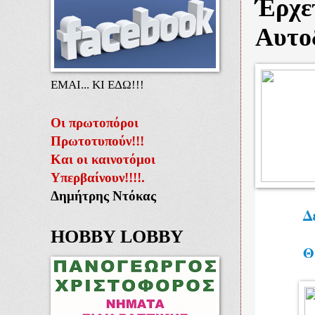
Έρχετ
Αυτοδ
ΕΜΑΙ... ΚΙ ΕΔΩ!!!
Οι πρωτοπόροι
Πρωτοτυπούν!!!
Και οι καινοτόμοι
Υπερβαίνουν!!!!.
Δημήτρης Ντόκας
Δ
HOBBY LOBBY
Θ