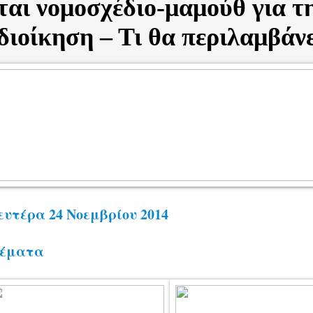
αι νομοσχέδιο-μαμούθ για τ
ιοίκηση – Τι θα περιλαμβάνε
ευτέρα 24 Νοεμβρίου 2014
έματα