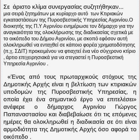
Σε
άριστο κλίμα συνεργασίας συζητήθηκαν...
μια σειρά ζητημάτων με κυρίαρχο αυτό
των Κτιριακών
εγκαταστάσεων της Πυροσβεστικής Υπηρεσίας Αγρινίου.Ο
διοικητής της Π.Υ Αγρινίου ενημέρωσε τον δήμαρχο για την
αναγκαιότητα της ολοκλήρωσης της διαδικασίας σχετικά με
το οικόπεδο του Δήμου Αγρινίου, με σκοπό εφόσον αυτή
ολοκληρωθεί να ενταχθεί σε κάποιο φορέα χρηματοδότησης
(π.χ. ΣΔΙΤ) προκειμένου να φτιαχτεί ένα νέο σύγχρονο κτίριο
, άρτιο επιχειρησιακά για να στεγαστεί η Πυροσβεστική
Υπηρεσία Αγρινίου .
«Ένας από τους πρωταρχικούς στόχους της
Δημοτικής Αρχής είναι η βελτίωση των κτιριακών
υποδομών της Πυροσβεστικής Υπηρεσίας, η
οποία έχει ένα σημαντικό έργο να επιτελέσει»
ανέφερε ο δήμαρχος Αγρινίου Γιώργος
Παπαναστασίου και διαβεβαίωσε ότι τις επόμενες
ημέρες θα ολοκληρωθεί η διαδικασία σε ότι είναι
αρμοδιότητα της Δημοτικής Αρχής όσο αφορά το
οικόπεδο .