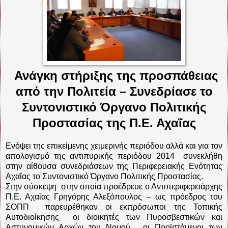
Ανάγκη στήριξης της προσπάθειας
από την Πολιτεία – Συνεδρίασε το
Συντονιστικό Όργανο Πολιτικής
Προστασίας της Π.Ε. Αχαΐας
Ενόψει της επικείμενης χειμερινής περιόδου αλλά και για τον
απολογισμό της αντιπυρικής περιόδου 2014
συνεκλήθη
στην αίθουσα συνεδριάσεων της Περιφερειακής Ενότητας
Αχαΐας το Συντονιστικό Όργανο Πολιτικής Προστασίας.
Στην σύσκεψη
στην οποία προέδρευε ο Αντιπεριφερειάρχης
Π.Ε. Αχαΐας Γρηγόρης Αλεξόπουλος – ως πρόεδρος του
ΣΟΠΠ
παρευρέθηκαν οι εκπρόσωποι της Τοπικής
Αυτοδιοίκησης
οι διοικητές των Πυροσβεστικών και
Αστυνομικών Αρχών του Νομού,
οι Προϊστάμενοι των