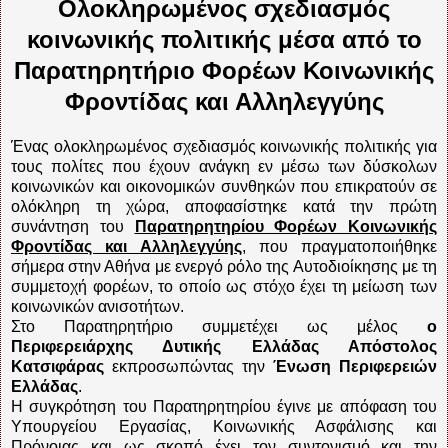
Ολοκληρωμένος σχεδιασμός
κοινωνικής πολιτικής μέσα από το
Παρατηρητήριο Φορέων Κοινωνικής
Φροντίδας και Αλληλεγγύης
Ένας ολοκληρωμένος σχεδιασμός κοινωνικής πολιτικής για
τους πολίτες που έχουν ανάγκη εν μέσω των δύσκολων
κοινωνικών και οικονομικών συνθηκών που επικρατούν σε
ολόκληρη τη χώρα, αποφασίστηκε κατά την πρώτη
συνάντηση του
Παρατηρητηρίου Φορέων Κοινωνικής
Φροντίδας και Αλληλεγγύης
, που πραγματοποιήθηκε
σήμερα στην Αθήνα με ενεργό ρόλο της Αυτοδιοίκησης με τη
συμμετοχή φορέων, το οποίο ως στόχο έχει τη μείωση των
κοινωνικών ανισοτήτων.
Στο Παρατηρητήριο συμμετέχει ως μέλος
ο
Περιφερειάρχης Δυτικής Ελλάδας Απόστολος
Κατσιφάρας
εκπροσωπώντας την
Ένωση Περιφερειών
Ελλάδας
.
Η συγκρότηση του Παρατηρητηρίου έγινε με απόφαση του
Υπουργείου Εργασίας, Κοινωνικής Ασφάλισης και
Πρόνοιας και ως σκοπό έχει τον συντονισμό και την