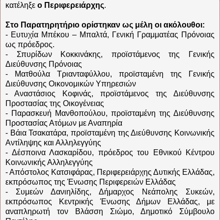
κατέληξε
ο Περιφερειάρχης
.
Στο Παρατηρητήριο ορίστηκαν ως μέλη οι ακόλουθοι:
- Ευτυχία Μπέκου – Μπαλτά, Γενική Γραμματέας Πρόνοιας
ως πρόεδρος.
- Σπυρίδων Κοκκινάκης, προϊστάμενος της Γενικής
Διεύθυνσης Πρόνοιας
- Ματθούλα Τριανταφύλλου, προϊσταμένη της Γενικής
Διεύθυνσης Οικονομικών Υπηρεσιών
- Αναστάσιος Κοφινάς, προϊστάμενος της Διεύθυνσης
Προστασίας της Οικογένειας
- Παρασκευή Μανθοπούλου, προϊσταμένη της Διεύθυνσης
Προστασίας Ατόμων με Αναπηρία
- Βάια Τσακατάρα, προϊσταμένη της Διεύθυνσης Κοινωνικής
Αντίληψης και Αλληλεγγύης
- Δέσποινα Λασκαρίδου, πρόεδρος του Εθνικού Κέντρου
Κοινωνικής Αλληλεγγύης
- Απόστολος Κατσιφάρας, Περιφερειάρχης Δυτικής Ελλάδας,
εκπρόσωπος της Ένωσης Περιφερειών Ελλάδας
- Συμεών Δανιηλίδης, Δήμαρχος Νεάπολης Συκεών,
εκπρόσωπος Κεντρικής Ένωσης Δήμων Ελλάδας, με
αναπληρωτή τον Βλάσση Σιώμο, Δημοτικό Σύμβουλο