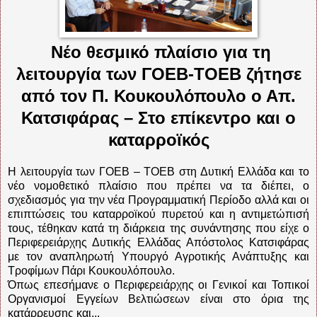
Νέο θεσμικό πλαίσιο για τη
λειτουργία των ΓΟΕΒ-ΤΟΕΒ ζήτησε
από τον Π. Κουκουλόπουλο ο Απ.
Κατσιφάρας – Στο επίκεντρο και ο
καταρροϊκός
Η λειτουργία των ΓΟΕΒ – ΤΟΕΒ στη Δυτική Ελλάδα και το
νέο νομοθετικό πλαίσιο που πρέπει να τα διέπει, ο
σχεδιασμός για την νέα Προγραμματική Περίοδο αλλά και οι
επιπτώσεις του καταρροϊκού πυρετού και η αντιμετώπισή
τους, τέθηκαν κατά τη διάρκεια της συνάντησης που είχε ο
Περιφερειάρχης Δυτικής Ελλάδας Απόστολος Κατσιφάρας
με τον αναπληρωτή Υπουργό Αγροτικής Ανάπτυξης και
Τροφίμων Πάρι Κουκουλόπουλο.
Όπως επεσήμανε ο Περιφερειάρχης οι Γενικοί και Τοπικοί
Οργανισμοί Εγγείων Βελτιώσεων είναι στο όρια της
κατάρρευσης και...