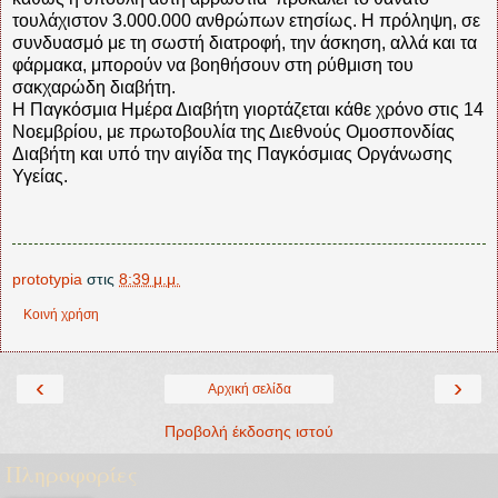
τουλάχιστον 3.000.000 ανθρώπων ετησίως. Η πρόληψη, σε
συνδυασμό με τη σωστή διατροφή, την άσκηση, αλλά και τα
φάρμακα, μπορούν να βοηθήσουν στη ρύθμιση του
σακχαρώδη διαβήτη.
Η Παγκόσμια Ημέρα Διαβήτη γιορτάζεται κάθε χρόνο στις 14
Νοεμβρίου, με πρωτοβουλία της Διεθνούς Ομοσπονδίας
Διαβήτη και υπό την αιγίδα της Παγκόσμιας Οργάνωσης
Υγείας.
prototypia
στις
8:39 μ.μ.
Κοινή χρήση
‹
›
Αρχική σελίδα
Προβολή έκδοσης ιστού
Πληροφορίες