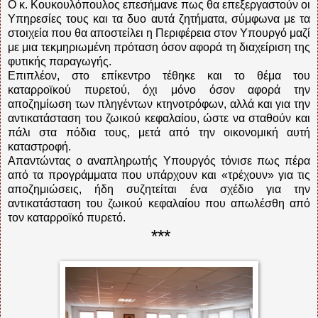
Ο κ. Κουκουλόπουλος επεσήμανε πως θα επεξεργαστούν οι
Υπηρεσίες τους και τα δυο αυτά ζητήματα, σύμφωνα με τα
στοιχεία που θα αποστείλει η Περιφέρεια στον Υπουργό μαζί
με μια τεκμηριωμένη πρόταση όσον αφορά τη διαχείριση της
φυτικής παραγωγής.
Επιπλέον, στο επίκεντρο τέθηκε και το θέμα του
καταρροϊκού πυρετού, όχι μόνο όσον αφορά την
αποζημίωση των πληγέντων κτηνοτρόφων, αλλά και για την
αντικατάσταση του ζωικού κεφαλαίου, ώστε να σταθούν και
πάλι στα πόδια τους, μετά από την οικονομική αυτή
καταστροφή.
Απαντώντας ο αναπληρωτής Υπουργός τόνισε πως πέρα
από τα προγράμματα που υπάρχουν και «τρέχουν» για τις
αποζημιώσεις, ήδη συζητείται ένα σχέδιο για την
αντικατάσταση του ζωικού κεφαλαίου που απωλέσθη από
τον καταρροϊκό πυρετό.
***