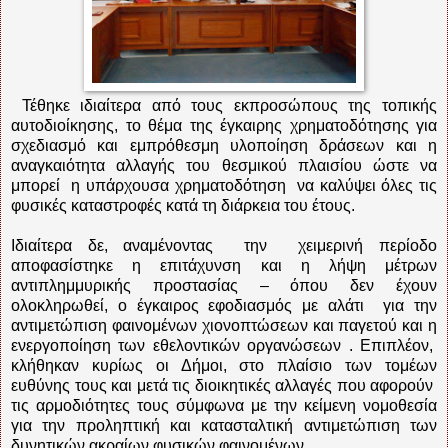
Τέθηκε ιδιαίτερα από τους εκπροσώπους της τοπικής
αυτοδιοίκησης, το θέμα της έγκαιρης χρηματοδότησης για
σχεδιασμό και εμπρόθεσμη υλοποίηση δράσεων και η
αναγκαιότητα αλλαγής του θεσμικού πλαισίου ώστε να
μπορεί
η υπάρχουσα χρηματοδότηση
να καλύψει όλες τις
φυσικές καταστροφές κατά τη διάρκεια του έτους.
Ιδιαίτερα δε, αναμένοντας
την
χειμερινή περίοδο
αποφασίστηκε η επιτάχυνση και η λήψη μέτρων
αντιπλημμυρικής προστασίας – όπου δεν έχουν
ολοκληρωθεί, ο έγκαιρος εφοδιασμός με αλάτι
για την
αντιμετώπιση φαινομένων χιονοπτώσεων και παγετού και η
ενεργοποίηση των εθελοντικών οργανώσεων . Επιπλέον,
κλήθηκαν κυρίως οι Δήμοι, στο πλαίσιο των τομέων
ευθύνης τους και μετά τις διοικητικές αλλαγές που αφορούν
τις αρμοδιότητες τους σύμφωνα με την κείμενη νομοθεσία
για την προληπτική και κατασταλτική αντιμετώπιση των
δυνητικών ακραίων φυσικών φαινομένων.