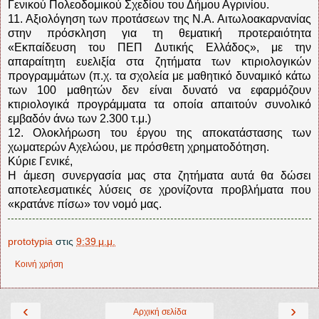
Γενικού Πολεοδομικού Σχεδίου του Δήμου Αγρινίου.
11. Αξιολόγηση των προτάσεων της Ν.Α. Αιτωλοακαρνανίας
στην πρόσκληση για τη θεματική προτεραιότητα
«Εκπαίδευση του ΠΕΠ Δυτικής Ελλάδος», με την
απαραίτητη ευελιξία στα ζητήματα των κτιριολογικών
προγραμμάτων (π.χ. τα σχολεία με μαθητικό δυναμικό κάτω
των 100 μαθητών δεν είναι δυνατό να εφαρμόζουν
κτιριολογικά προγράμματα τα οποία απαιτούν συνολικό
εμβαδόν άνω των 2.300 τ.μ.)
12. Ολοκλήρωση του έργου της αποκατάστασης των
χωματερών Αχελώου, με πρόσθετη χρηματοδότηση.
Κύριε Γενικέ,
Η άμεση συνεργασία μας στα ζητήματα αυτά θα δώσει
αποτελεσματικές λύσεις σε χρονίζοντα προβλήματα που
«κρατάνε πίσω» τον νομό μας.
prototypia
στις
9:39 μ.μ.
Κοινή χρήση
‹
›
Αρχική σελίδα