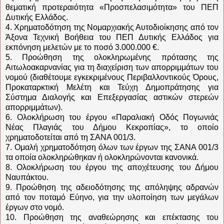
θεματική προτεραιότητα «Προσπελασιμότητα» του ΠΕΠ
Δυτικής Ελλάδος.
4. Χρηματοδότηση της Νομαρχιακής Αυτοδιοίκησης από τον
Άξονα Τεχνική Βοήθεια του ΠΕΠ Δυτικής Ελλάδος για
εκπόνηση μελετών με το ποσό 3.000.000 €.
5. Προώθηση της ολοκληρωμένης πρότασης της
Αιτωλοακαρνανίας για τη διαχείριση των απορριμμάτων του
νομού (διαθέτουμε εγκεκριμένους Περιβαλλοντικούς Όρους,
Προκαταρκτική Μελέτη και Τεύχη Δημοπράτησης για
Σύστημα Διαλογής και Επεξεργασίας αστικών στερεών
απορριμμάτων).
6. Ολοκλήρωση του έργου «Παραλιακή Οδός Πογωνιάς
Νέας Πλαγιάς του Δήμου Κεκροπίας», το οποίο
χρηματοδοτείται από τη ΣΑΝΑ 001/3.
7. Ομαλή χρηματοδότηση όλων των έργων της ΣΑΝΑ 001/3
τα οποία ολοκληρώθηκαν ή ολοκληρώνονται κανονικά.
8. Ολοκλήρωση του έργου της αποχέτευσης του Δήμου
Ναυπάκτου.
9. Προώθηση της αδειοδότησης της απόληψης αδρανών
από τον ποταμό Εύηνο, για την υλοποίηση των μεγάλων
έργων στο νομό.
10. Προώθηση της αναθεώρησης και επέκτασης του