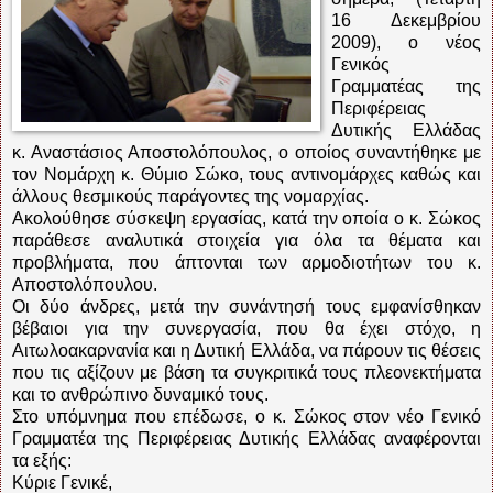
16 Δεκεμβρίου
2009), ο νέος
Γενικός
Γραμματέας της
Περιφέρειας
Δυτικής Ελλάδας
κ. Αναστάσιος Αποστολόπουλος, ο οποίος συναντήθηκε με
τον Νομάρχη κ. Θύμιο Σώκο, τους αντινομάρχες καθώς και
άλλους θεσμικούς παράγοντες της νομαρχίας.
Ακολούθησε σύσκεψη εργασίας, κατά την οποία ο κ. Σώκος
παράθεσε αναλυτικά στοιχεία για όλα τα θέματα και
προβλήματα, που άπτονται των αρμοδιοτήτων του κ.
Αποστολόπουλου.
Οι δύο άνδρες, μετά την συνάντησή τους εμφανίσθηκαν
βέβαιοι για την συνεργασία, που θα έχει στόχο, η
Αιτωλοακαρνανία και η Δυτική Ελλάδα, να πάρουν τις θέσεις
που τις αξίζουν με βάση τα συγκριτικά τους πλεονεκτήματα
και το ανθρώπινο δυναμικό τους.
Στο υπόμνημα που επέδωσε, ο κ. Σώκος στον νέο Γενικό
Γραμματέα της Περιφέρειας Δυτικής Ελλάδας αναφέρονται
τα εξής:
Κύριε Γενικέ,