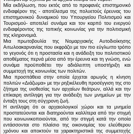
Μία εκδήλωση, που εκτός από το προφανές επιστημονικό
ενδιαφέρον της - αποτέλεσμα της πολυετούς έρευνας του
επιστημονικού δυναμικού του Υπουργείου Πολιτισμού και
Τουρισμού- αποτελεί συνάμα και τον καρπό του ενεργού
ενδιαφέροντος της τοπικής κοινωνίας για την πολιτισμική
της κληρονομιά.
Μια πρωτοβουλία της Νομαρχιακής Αυτοδιοίκησης
Αιτωλοακαρνανίας που εκφράζει με τον πιο εύγλωττο τρόπο
το γεγονός ότι η προστασία και η ανάδειξη του πολιτιστικού
αποθέματος περνά μέσα από την έρευνα και τη γνώση, ενώ
συνάμα προϋποθέτει την αδιάλειπτη υποστήριξη και
συμμετοχή της κοινωνίας των πολιτών.
Μια προσπάθεια στην οποία έρχεται αρωγός η κίνηση
πολιτών «Διάζωμα» με την ρηξικέλευθη προσέγγιση της στο
ζήτημα της υιοθεσίας των αρχαίων θεάτρων, αλλά και την
επίκαιρη αντίληψη για την ανάδειξη των μνημείων με την
ένταξη τους στη σύγχρονη ζωή.
Η αντίληψη ότι οι αρχαιολογικοί χώροι και τα μνημεία
προστατεύονται και διατηρούνται καλλίτερα από την στιγμή
που κοινωνικοποιούνται, από την στιγμή κατά την οποία
εντάσσονται στο πλαίσιο της οικονομίας του ελεύθερου
χρόνου και αποκτούν τα χαρακτηριστικά της συμμετοχής