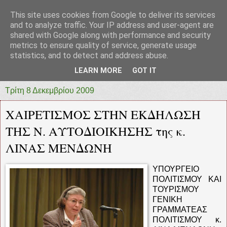
This site uses cookies from Google to deliver its services
prototypia
and to analyze traffic. Your IP address and user-agent are
shared with Google along with performance and security
metrics to ensure quality of service, generate usage
"ΠΡΩΤΟΤΥΠΙΑ" * ΑΝΕΞΑΡΤΗΤΗ-ΗΛΕΚΤΡΟΝΙΚΗ-
statistics, and to detect and address abuse.
ΕΦΗΜΕΡΙΔΑ * ΔΥΤΙΚΗΣ ΕΛΛΑΔΑΣ
LEARN MORE
GOT IT
Τρίτη 8 Δεκεμβρίου 2009
ΧΑΙΡΕΤΙΣΜΟΣ ΣΤΗΝ ΕΚΔΗΛΩΣΗ
ΤΗΣ Ν. ΑΥΤΟΔΙΟΙΚΗΣΗΣ της κ.
ΛΙΝΑΣ ΜΕΝΔΩΝΗ
ΥΠΟΥΡΓΕΙΟ
ΠΟΛΙΤΙΣΜΟΥ ΚΑΙ
ΤΟΥΡΙΣΜΟΥ
ΓΕΝΙΚΗ
ΓΡΑΜΜΑΤΕΑΣ
ΠΟΛΙΤΙΣΜΟΥ κ.