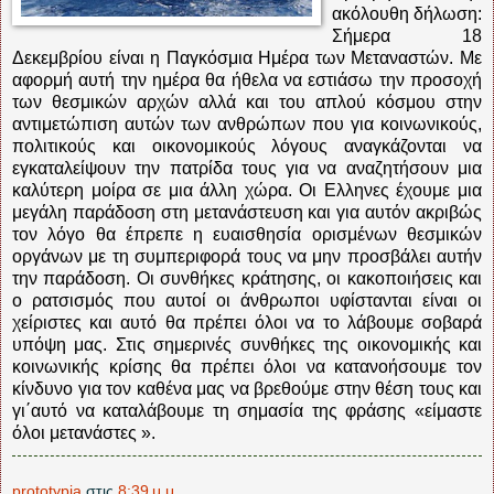
ακόλουθη δήλωση:
Σήμερα 18
Δεκεμβρίου είναι η Παγκόσμια Ημέρα των Μεταναστών. Με
αφορμή αυτή την ημέρα θα ήθελα να εστιάσω την προσοχή
των θεσμικών αρχών αλλά και του απλού κόσμου στην
αντιμετώπιση αυτών των ανθρώπων που για κοινωνικούς,
πολιτικούς και οικονομικούς λόγους αναγκάζονται να
εγκαταλείψουν την πατρίδα τους για να αναζητήσουν μια
καλύτερη μοίρα σε μια άλλη χώρα. Οι Ελληνες έχουμε μια
μεγάλη παράδοση στη μετανάστευση και για αυτόν ακριβώς
τον λόγο θα έπρεπε η ευαισθησία ορισμένων θεσμικών
οργάνων με τη συμπεριφορά τους να μην προσβάλει αυτήν
την παράδοση. Οι συνθήκες κράτησης, οι κακοποιήσεις και
ο ρατσισμός που αυτοί οι άνθρωποι υφίστανται είναι οι
χείριστες και αυτό θα πρέπει όλοι να το λάβουμε σοβαρά
υπόψη μας. Στις σημερινές συνθήκες της οικονομικής και
κοινωνικής κρίσης θα πρέπει όλοι να κατανοήσουμε τον
κίνδυνο για τον καθένα μας να βρεθούμε στην θέση τους και
γι΄αυτό να καταλάβουμε τη σημασία της φράσης «είμαστε
όλοι μετανάστες ».
prototypia
στις
8:39 μ.μ.