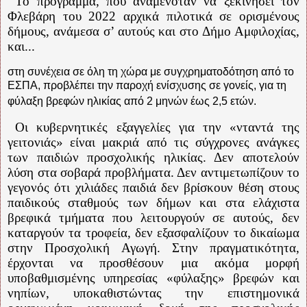
Το πρόγραμμα, που αναμενόταν να ξεκινήσει τον
Φλεβάρη του 2022 αρχικά πιλοτικά σε ορισμένους
δήμους, ανάμεσα σ’ αυτούς και στο Δήμο Αμφιλοχίας,
και...
στη συνέχεια σε όλη τη χώρα με συγχρηματοδότηση από το
ΕΣΠΑ, προβλέπει την παροχή ενίσχυσης σε γονείς, για τη
φύλαξη βρεφών ηλικίας από 2 μηνών έως 2,5 ετών.
Οι κυβερνητικές εξαγγελίες για την «νταντά της
γειτονιάς» είναι μακριά από τις σύγχρονες ανάγκες
των παιδιών προσχολικής ηλικίας. Δεν αποτελούν
λύση στα σοβαρά προβλήματα. Δεν αντιμετωπίζουν το
γεγονός ότι χιλιάδες παιδιά δεν βρίσκουν θέση στους
παιδικούς σταθμούς των δήμων και στα ελάχιστα
βρεφικά τμήματα που λειτουργούν σε αυτούς, δεν
καταργούν τα τροφεία, δεν εξασφαλίζουν το δικαίωμα
στην Προσχολική Αγωγή. Στην πραγματικότητα,
έρχονται να προσθέσουν μια ακόμα μορφή
υποβαθμισμένης υπηρεσίας «φύλαξης» βρεφών και
νηπίων, υποκαθιστώντας την επιστημονικά