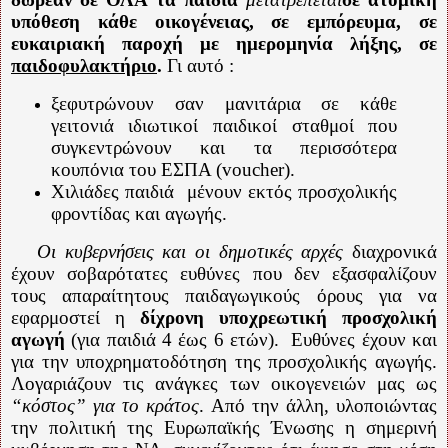
υπόθεση κάθε οικογένειας, σε εμπόρευμα, σε
ευκαιριακή παροχή με ημερομηνία λήξης, σε
παιδοφυλακτήριο
.
Γι αυτό :
ξεφυτρώνουν σαν μανιτάρια σε κάθε
γειτονιά ιδιωτικοί παιδικοί σταθμοί που
συγκεντρώνουν και τα περισσότερα
κουπόνια του ΕΣΠΑ (voucher).
Χιλιάδες παιδιά
μένουν εκτός προσχολικής
φροντίδας και αγωγής.
Οι κυβερνήσεις και οι δημοτικές αρχές
διαχρονικά
έχουν σοβαρότατες ευθύνες που δεν εξασφαλίζουν
τους απαραίτητους παιδαγωγικούς όρους για να
εφαρμοστεί η
δίχρονη υποχρεωτική προσχολική
αγωγή
(για παιδιά 4 έως 6 ετών).
Ευθύνες έχουν και
για την υποχρηματοδότηση της προσχολικής αγωγής.
Λογαριάζουν τις ανάγκες των οικογενειών μας ως
“κόστος” για το κράτος
. Από την άλλη, υλοποιώντας
την πολιτική της Ευρωπαϊκής Ένωσης η σημερινή