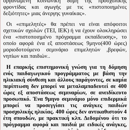
οργανωμένη κοινωνική δομή της προσχολικής
φροντίδας και αγωγής με τις «πιστοποιημένες
δεξιότητες» μιας άνεργης γυναίκας».
Οι «επιμελητές» θα πρέπει να είναι απόφοιτοι
σχετικών σχολών (ΤΕΙ, ΙΕΚ) ή να έχουν ολοκληρώσει
ένα «πιστοποιημένο πρόγραμμα εκπαίδευσης», το
οποίο αφορά ένα εξ αποστάσεως 9μηνο(400 ώρες)
μοριοδοτούμενο σεμινάριο επιμελητών ,βρεφών,
νηπίων και παιδιών..
Η επαρκής επιστημονική γνώση για τη δόμηση
ενός παιδαγωγικού προγράμματος με βάση την
ηλικιακή σύνθεση και άλλους παράγοντες, σε καμία
περίπτωση δεν μπορεί να μεταλαμπαδευτεί σε 400
ώρες εξ αποστάσεως σεμιναρίων, σε ανειδίκευτο
προσωπικό. Ένα 9μηνο σεμινάριο μόνο επιδερμικά
μπορεί να προσεγγίσει τις ανάγκες παιδιών
προσχολικής ηλικίας. 400 ώρες δεν αντικαθιστούν 4
έτη σπουδών, με πρακτική κλπ. Δεδομένου ότι το
πρόγραμμα αφορά και παιδιά με ειδικές ανάγκες,