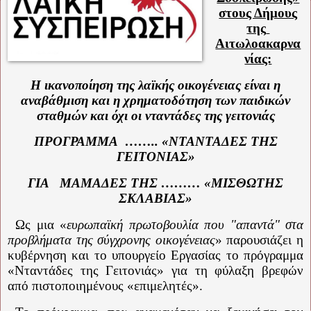
στους Δήμους
της
Αιτωλοακαρνα
νίας:
Η ικανοποίηση της λαϊκής οικογένειας είναι η
αναβάθμιση και η χρηματοδότηση των παιδικών
σταθμών και όχι οι νταντάδες της γειτονιάς
ΠΡΟΓΡΑΜΜΑ
…….. «ΝΤΑΝΤΑΔΕΣ ΤΗΣ
ΓΕΙΤΟΝΙΑΣ»
ΓΙΑ
ΜΑΜΑΔΕΣ ΤΗΣ ……… «ΜΙΣΘΩΤΗΣ
ΣΚΛΑΒΙΑΣ»
Ως μια «
ευρωπαϊκή πρωτοβουλία που "απαντά" στα
προβλήματα της σύγχρονης οικογένειας
» παρουσιάζει η
κυβέρνηση και το υπουργείο Εργασίας το πρόγραμμα
«Νταντάδες της Γειτονιάς» για τη φύλαξη βρεφών
από πιστοποιημένους «επιμελητές».