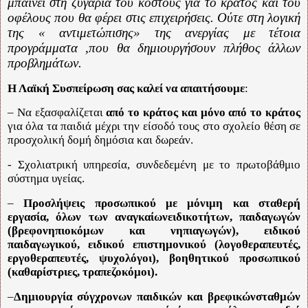
μπαίνει στη ζυγαριά του κόστους για το κράτος και του
οφέλους που θα φέρει στις επιχειρήσεις. Ούτε στη λογική
της « αντιμετώπισης» της ανεργίας με τέτοια
προγράμματα ,που θα δημιουργήσουν πλήθος άλλων
προβλημάτων.
Η Λαϊκή Συσπείρωση σας καλεί να απαιτήσουμε
:
– Να εξασφαλίζεται
από το κράτος και μόνο από το κράτος
για όλα τα παιδιά μέχρι την είσοδό τους στο σχολείο θέση σε
προσχολική δομή δημόσια και δωρεάν.
- Σχολιατρική υπηρεσία, συνδεδεμένη με το πρωτοβάθμιο
σύστημα υγείας.
–
Προσλήψεις προσωπικού με μόνιμη και σταθερή
εργασία, όλων των αναγκαίωνειδικοτήτων, παιδαγωγών
(βρεφονηπιοκόμων και νηπιαγωγών), ειδικού
παιδαγωγικού, ειδικού επιστημονικού (λογοθεραπευτές,
εργοθεραπευτές, ψυχολόγοι), βοηθητικού προσωπικού
(καθαρίστριες, τραπεζοκόμοι).
–
Δημιουργία σύγχρονων παιδικών και βρεφικώνσταθμών