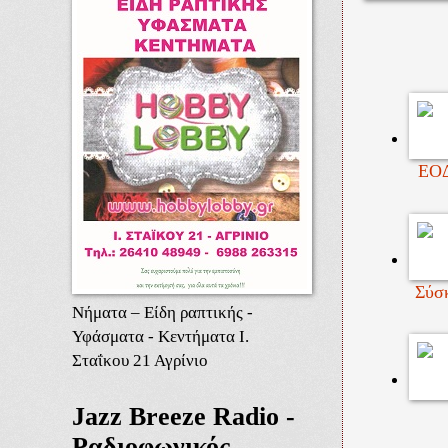
ΕΟΔ
Σύσ
Νήματα – Είδη ραπτικής -
Υφάσματα - Κεντήματα Ι.
Σταΐκου 21 Αγρίνιο
Jazz Breeze Radio -
Ραδιοφωνικός