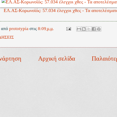
ΕΛ.ΑΣ-Κορωνοϊός: 57.034 έλεγχοι χθες - Τα αποτελέσματ
ε από
prototypia
στις
8:09 μ.μ.
ΔΗΣΕΙΣ
νάρτηση
Αρχική σελίδα
Παλαιότε