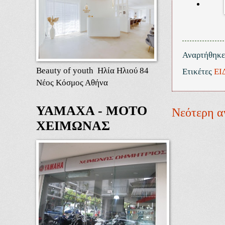
Αναρτήθηκ
Beauty of youth Ηλία Ηλιού 84
Ετικέτες
ΕΙ
Νέος Κόσμος Αθήνα
ΥΑΜΑΧΑ - ΜΟΤΟ
Νεότερη α
ΧΕΙΜΩΝΑΣ