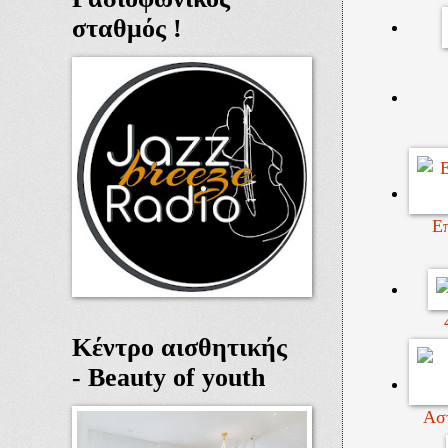
σταθμός !
Ε
Κέντρο αισθητικής
- Beauty of youth
Αστ