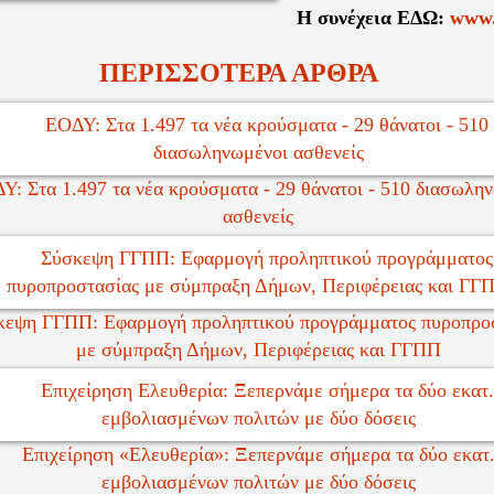
Η συνέχεια ΕΔΩ:
www.
ΠΕΡΙΣΣΟΤΕΡΑ ΑΡΘΡΑ
Υ: Στα 1.497 τα νέα κρούσματα - 29 θάνατοι - 510 διασωλη
ασθενείς
κεψη ΓΓΠΠ: Eφαρμογή προληπτικoύ προγράμματος πυροπρο
με σύμπραξη Δήμων, Περιφέρειας και ΓΓΠΠ
Επιχείρηση «Ελευθερία»: Ξεπερνάμε σήμερα τα δύο εκατ
εμβολιασμένων πολιτών με δύο δόσεις