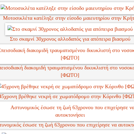
Μοτοσικλέτα κατέληξε στην είσοδο μαιευτηρίου στην Κρή
Στο σκαμνί 30χρονος αλλοδαπός για απόπειρα βιασμού
πεισοδιακή διακομιδή τραυματισμένου δικυκλιστή στο νοσοκ
[ΦΩΤΟ]
45χρονη βρέθηκε νεκρή σε χωματόδρομο στην Κόρινθο [ΦΩ
υνομικός έσωσε τη ζωή 63χρονου που επιχείρησε να αυτοκτ