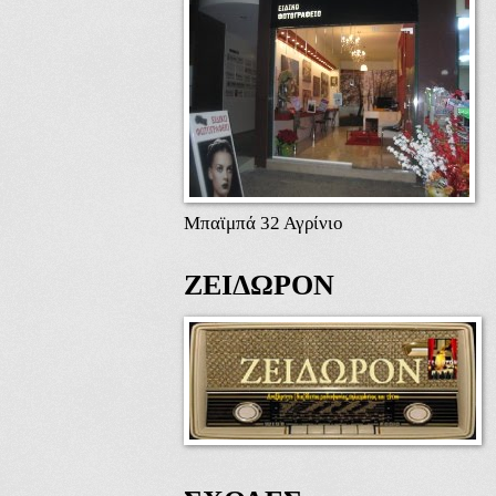
Μπαϊμπά 32 Αγρίνιο
ΖΕΙΔΩΡΟΝ