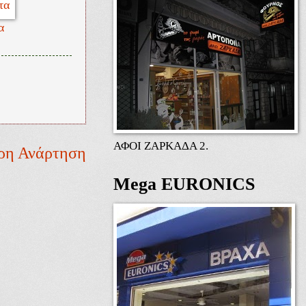
α
ΑΦΟΙ ΖΑΡΚΑΔΑ 2.
ρη Ανάρτηση
Mega EURONICS