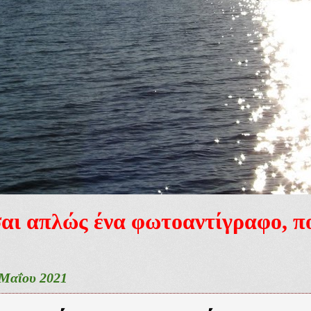
ίσαι απλώς ένα φωτοαντίγραφο, 
 Μαΐου 2021