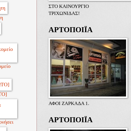
ΣΤΟ ΚΑΙΝΟΥΡΓΙΟ
ΤΡΙΧΩΝΙΔΑΣ!
τη
ΑΡΤΟΠΟΙΪΑ
ομείο
ΤΟ]
ΑΦΟΙ ΖΑΡΚΑΔΑ 1.
ΑΡΤΟΠΟΙΪΑ
ονήσει