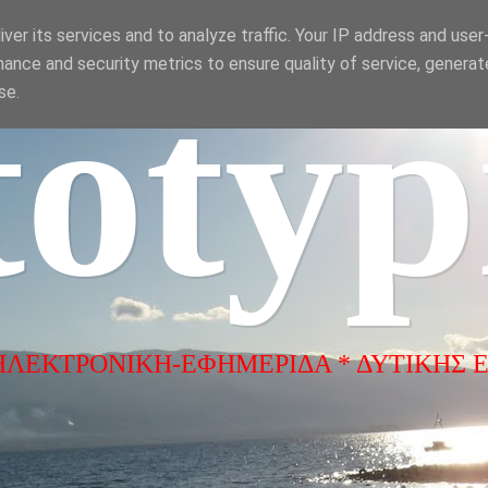
ver its services and to analyze traffic. Your IP address and use
ance and security metrics to ensure quality of service, genera
totyp
se.
ΗΛΕΚΤΡΟΝΙΚΗ-ΕΦΗΜΕΡΙΔΑ * ΔΥΤΙΚΗΣ 