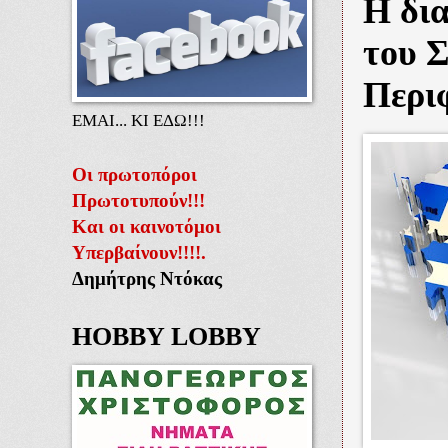
Η δι
του 
Περι
ΕΜΑΙ... ΚΙ ΕΔΩ!!!
Οι πρωτοπόροι
Πρωτοτυπούν!!!
Και οι καινοτόμοι
Υπερβαίνουν!!!!.
Δημήτρης Ντόκας
HOBBY LOBBY