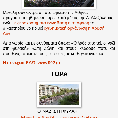
Μεγάλη συγκέντρωση στο Εφετείο της Αθήνας
πραγματοποιήθηκε επί ώρες κατά μήκος της Λ. Αλεξάνδρας,
ενώ
με χειροκροτήματα έγινε δεκτή η απόφαση
του
δικαστηρίου να κριθεί
εγκληματική οργάνωση η Χρυσή
Αυγή
.
Από νωρίς και με συνθήματα όπως: «Ο λαός απαιτεί, οι ναζί
στη φυλακή», «Στη Ζώνη και στους κλάδους ποτέ και
πουθενά, τσακίστε τους φασίστες σε κάθε γειτονιά» και...
Η συνέχεια ΕΔΩ: www.902.gr
ΤΩΡΑ
ΟΙ ΝΑΖΙ ΣΤΗ ΦΥΛΑΚΗ
Μεγάλη διαδήλωση στην Αθήνα: