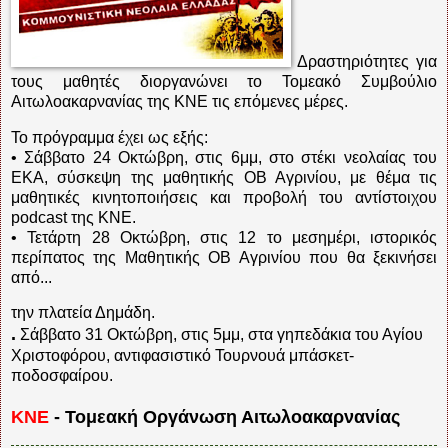
Δραστηριότητες για
τους μαθητές διοργανώνει το Τομεακό Συμβούλιο
Αιτωλοακαρνανίας της ΚΝΕ τις επόμενες μέρες.
Το πρόγραμμα έχει ως εξής:
• Σάββατο 24 Οκτώβρη, στις 6μμ, στο στέκι νεολαίας του
ΕΚΑ, σύσκεψη της μαθητικής ΟΒ Αγρινίου, με θέμα τις
μαθητικές κινητοποιήσεις και προβολή του αντίστοιχου
podcast της ΚΝΕ.
• Τετάρτη 28 Οκτώβρη, στις 12 το μεσημέρι, ιστορικός
περίπατος της Μαθητικής ΟΒ Αγρινίου που θα ξεκινήσει
από...
την πλατεία Δημάδη.
.
Σάββατο 31 Οκτώβρη, στις 5μμ, στα γηπεδάκια του Αγίου
Χριστοφόρου, αντιφασιστικό Τουρνουά μπάσκετ-
ποδοσφαίρου.
ΚΝΕ
- Τομεακή Οργάνωση Αιτωλοακαρνανίας