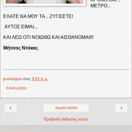
ΜΕΤΡΟ...
ΕΛΑΤΕ ΝΑ ΜΟΥ ΤΑ .. ΖΥΓΙΣΕΤΕ!
ΑΥΤΟΣ ΕΙΜΑΙ...
ΚΑΙ ΛΕΩ ΟΤΙ ΝΟΙΩΘΩ ΚΑΙ ΑΙΣΘΑΝΟΜΑΙ!!!
Μήτσος Ντόκας
prototypia
στις
3:51 π.μ.
Κοινή χρήση
‹
›
Αρχική σελίδα
Προβολή έκδοσης ιστού
Πληροφορίες