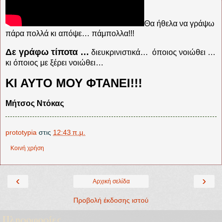
Θα ήθελα να γράψω
πάρα πολλά κι απόψε… πάμπολλα!!!
Δε γράφω τίποτα …
διευκρινιστικά…
όποιος νοιώθει …
κι όποιος με ξέρει νοιώθει…
ΚΙ ΑΥΤΟ ΜΟΥ ΦΤΑΝΕΙ!!!
Μήτσος Ντόκας
prototypia
στις
12:43 π.μ.
Κοινή χρήση
‹
›
Αρχική σελίδα
Προβολή έκδοσης ιστού
Πληροφορίες