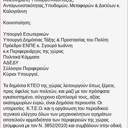
Ανταγωνιστικότητας,Υποδομών, Μεταφορών & Δικτύων κ.
Καλογιάννη
Κοινοποίηση:
Υπουργό Εσωτερικών
Υπουργό Δημόσιας Τάξης & Προστασίας του Πολίτη
Πρόεδρο ΕΝΠΕ κ. Σγουρό Ιωάννη
κ.κ Περιφερειάρχες της χώρας
Πολιτικά Κόμματα
ΑΔΕΔΥ
Σύλλογοι Περιφερειών
Κύριοι Υπουργοί,
Τα δημόσια ΚΤΕΟ της χώρας λειτουργούν όπως ξέρετε,
προς όφελος των πολιτών, και μαζί με τον πρόσφατα
εγκατεστημένο, σύγχρονο εξοπλισμό τους, αξίας
εκατομμυρίων ευρώ, είναι Δημόσια περιουσία. Οι
υπηρεσίες Κ.Τ.Ε.Ο. και η οργάνωση του περιοδικού
τεχνικού ελέγχου όλων των μηχανοκίνητων οχημάτων
αποτελούν αρμοδιότητα των περιφερειών της χώρας
(σύμφωνα με τον Ν. 3852/2010) και συμβάλουν στην οδική