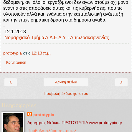
δεδομένη, αν όλοι οι εργαζόμενοι δεν αγωνιστούμε όχι μόνο
ενάντια στις αποφάσεις αυτές και τις κυβερνήσεις, που τις
υλοποιούν αλλά και ενάντια στην καπιταλιστική ανάπτυξη
και την επιχειρηματική δράση στα δημόσια αγαθά.
-
12-1-2013
Νομαρχιακό Τμήμα Α.Δ.Ε.Δ.Υ. - Αιτωλοακαρνανίας
prototypia
στις
12:13 π.μ.
Κοινή χρήση
‹
›
Αρχική σελίδα
Προβολή έκδοσης ιστού
Πληροφορίες
prototypia
Δημήτρης Ντόκας ΠΡΩΤΟΤΥΠΙΑ www.prototypia.gr
Προβολή πλήρους προφίλ