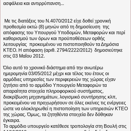
ασφάλεια και αντιρρύπανση...
Με τις διατάξεις του Ν.4070/2012 είχε δοθεί χρονική
προθεσμία οκτώ (8) μηνών από τη δημοσίευση της
απόφασης του Υπουργού Υποδομών, Μεταφορών και περί
καθορισμού των όρων και προϋποθέσεων ορθής
λειτουργίας προκειμένου να πιστοποιηθούν τα Δημόσια
ΚΤΕΟ. Η απόφαση (αριθ. 2794/2222/2012) δημοσιεύτηκε
στις 03 Μαΐου 2012.
Όλο αυτό το χρονικό διάστημα από την ανωτέρω
ημερομηνία 03/05/2012 μέχρι και τέλος του έτους οι
αρμόδιες υπηρεσίες των περιφερειών της χώρας είχαν
ζητήσει από το αρμόδιο Υπουργείο Μεταφορών τα
απαραίτητα στοιχεία πληροφορικού συστήματος,
διακρίβωση μηχανημάτων, λογισμικό συντήρησης κλπ,
προκειμένου να προχωρήσουν σε όλες εκείνες τις ενέργειες
ώστε να ολοκληρωθεί η πιστοποίηση των υπηρεσιών ΚΤΕΟ
της χώρας. Όμως, τα ζητηθέντα στοιχεία δεν δόθηκαν
έγκαιρα.
Το αρμόδιο υπουργείο κατέθεσε τροπολογία στη Βουλή στις