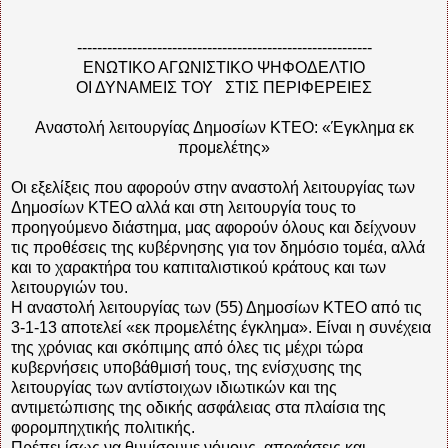
-----------------------------------------------------------
ΕΝΩΤΙΚΟ ΑΓΩΝΙΣΤΙΚΟ ΨΗΦΟΔΕΛΤΙΟ
ΟΙ ΔΥΝΑΜΕΙΣ ΤΟΥ ΣΤΙΣ ΠΕΡΙΦΕΡΕΙΕΣ
Αναστολή λειτουργίας Δημοσίων ΚΤΕΟ: «Έγκλημα εκ
προμελέτης»
Οι εξελίξεις που αφορούν στην αναστολή λειτουργίας των
Δημοσίων ΚΤΕΟ αλλά και στη λειτουργία τους το
προηγούμενο διάστημα, μας αφορούν όλους και δείχνουν
τις προθέσεις της κυβέρνησης για τον δημόσιο τομέα, αλλά
και το χαρακτήρα του καπιταλιστικού κράτους και των
λειτουργιών του.
Η αναστολή λειτουργίας των (55) Δημοσίων ΚΤΕΟ από τις
3-1-13 αποτελεί «εκ προμελέτης έγκλημα». Είναι η συνέχεια
της χρόνιας και σκόπιμης από όλες τις μέχρι τώρα
κυβερνήσεις υποβάθμισή τους, της ενίσχυσης της
λειτουργίας των αντίστοιχων ιδιωτικών και της
αντιμετώπισης της οδικής ασφάλειας στα πλαίσια της
φορομπηχτικής πολιτικής.
Πρέπει ίσως να θυμίσουμε νόμους, αποφάσεις και